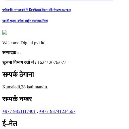
पर्यावरणीय सभ्यताबारे सि जिनपिङको विचारमाथि नेपालमा छलफल
खराबी भएका पानीका कार्टुन बजारबाट फिर्ता
Welcome Digital pvt.ltd
सम्पादक :
-
सूचना विभाग दर्ता नं :
1624/ 2076/077
सम्पर्क ठेगाना
Kamaladi,28 kathmandu.
सम्पर्क नम्बर
+977-9851117401
,
+977-98741234567
ई–मेल