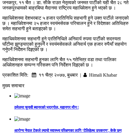
जनकपुर, ११ चैत । डा. सीके राउत नेतृत्वको जनमत पार्टीको यही चैत २८ गते
जनकपुरधामको बाह्रबिघा मैदानमा राष्ट्रिय महाधिवेशन हुने भएको छ ।
महाधिवेशनमा देशभरबाट ५ हजार प्रतिनिधि सहभागी हुने उक्त पार्टीले जनाएको
छ । महाधिवेशनमा २५ हजार स्वयंमसेवक परिचालन हुने र विदेशका अतिथिहरु
समेत सहभागी हुने बताइएको छ ।
महाधिववेशनमा सहभागी हुने प्रतिनिधिले अनिवार्य रुपमा पार्टीको सदस्यता
घाँटीमा झुण्ड्याएको हुनुपर्ने र स्वयंमसेवकले अनिवार्य एक हजार रुपैयाँ सहयोग
गर्नुपर्ने निर्देशन दिइएको छ ।
महाधिवेशनमा सहभागी हुनका लागि चैत १५ गतेभित्र वडा तथा पालिका
अधिवेशनहरु सम्पन्न गरिसक्न पनि निर्देशन दिइएको छ ।
प्रकाशित मिति:
११ चैत्र २०७७, बुधबार |
Himali Khabar
मुख्य समाचार
ठमेलमा चुनावी ब्यानरको भद्रगोल, महानगर मौन !
आरोग्य नेपाल टेकले ल्यायो स्वास्थ्य परिक्षणका लागि ‘टेलिहेल्थ उपकरण’, केके छन