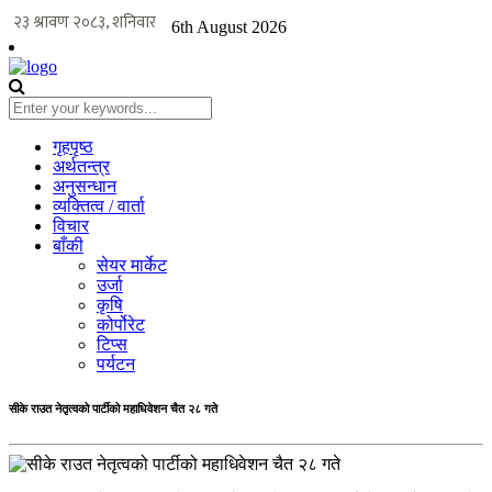
6th August 2026
गृहपृष्ठ
अर्थतन्त्र
अनुसन्धान
व्यक्तित्व / वार्ता
विचार
बाँकी
सेयर मार्केट
उर्जा
कृषि
कोर्पोरेट
टिप्स
पर्यटन
सीके राउत नेतृत्वको पार्टीको महाधिवेशन चैत २८ गते