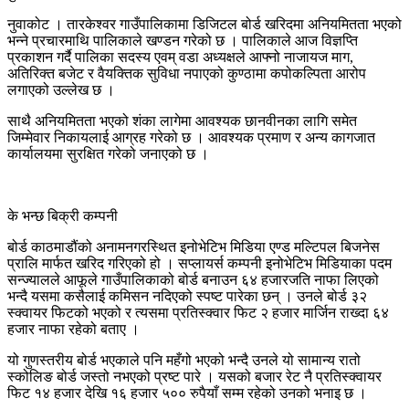
नुवाकोट । तारकेश्वर गाउँपालिकामा डिजिटल बोर्ड खरिदमा अनियमितता भएको
भन्ने प्रचारमाथि पालिकाले खण्डन गरेको छ । पालिकाले आज विज्ञप्ति
प्रकाशन गर्दै पालिका सदस्य एवम् वडा अध्यक्षले आफ्नो नाजायज माग,
अतिरिक्त बजेट र वैयक्तिक सुविधा नपाएको कुण्ठामा कपोकल्पिता आरोप
लगाएको उल्लेख छ ।
साथै अनियमितता भएको शंका लागेमा आवश्यक छानवीनका लागि समेत
जिम्मेवार निकायलाई आग्रह गरेको छ । आवश्यक प्रमाण र अन्य कागजात
कार्यालयमा सुरक्षित गरेको जनाएको छ ।
के भन्छ बिक्री कम्पनी
बोर्ड काठमाडौंको अनामनगरस्थित इनोभेटिभ मिडिया एण्ड मल्टिपल बिजनेस
प्रालि मार्फत खरिद गरिएको हो । सप्लायर्स कम्पनी इनोभेटिभ मिडियाका पदम
सन्ज्यालले आफूले गाउँपालिकाको बोर्ड बनाउन ६४ हजारजति नाफा लिएको
भन्दै यसमा कसैलाई कमिसन नदिएको स्पष्ट पारेका छन् । उनले बोर्ड ३२
स्क्वायर फिटको भएको र त्यसमा प्रतिस्क्वार फिट २ हजार मार्जिन राख्दा ६४
हजार नाफा रहेको बताए ।
यो गुणस्तरीय बोर्ड भएकाले पनि महँगो भएको भन्दै उनले यो सामान्य रातो
स्कोलिङ बोर्ड जस्तो नभएको प्रष्ट पारे । यसको बजार रेट नै प्रतिस्क्वायर
फिट १४ हजार देखि १६ हजार ५०० रुपैयाँ सम्म रहेको उनको भनाइ छ ।