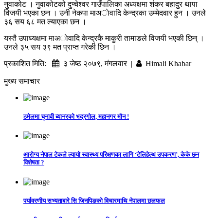
नुवाकोट । नुवाकोटको दुप्चेश्वर गाउँपालिका अध्यक्षमा शंकर बहादुर थापा
विजयी भएका छन । उनी नेकपा माअाेवादि केन्द्रका उम्मेदवार हुन । उनले
३६ सय ६८ मत ल्याएका छन ।
यस्तै उपाध्यक्षमा माअाेवादि केन्द्रकै माकुरी तामाङले विजयी भएकी छिन् ।
उनले ३५ सय ३९ मत प्राप्त गरेकी छिन ।
प्रकाशित मिति:
३ जेष्ठ २०७९, मंगलवार |
Himali Khabar
मुख्य समाचार
ठमेलमा चुनावी ब्यानरको भद्रगोल, महानगर मौन !
आरोग्य नेपाल टेकले ल्यायो स्वास्थ्य परिक्षणका लागि ‘टेलिहेल्थ उपकरण’, केके छन
विशेषता ?
पर्यावरणीय सभ्यताबारे सि जिनपिङको विचारमाथि नेपालमा छलफल