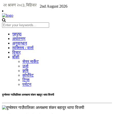
2nd August 2026
गृहपृष्ठ
अर्थतन्त्र
अनुसन्धान
व्यक्तित्व / वार्ता
विचार
बाँकी
सेयर मार्केट
उर्जा
कृषि
कोर्पोरेट
टिप्स
पर्यटन
दुप्चेश्वर गाउँपालिका अध्यक्षमा शंकर बहादुर थापा विजयी