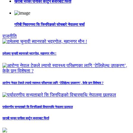
खराबी भएका पानीका कार्टुन बजारबाट फिर्ता
गरिबी निवारणमा सि जिनपिङको सोचबारे नेपालमा चर्चा
राजनीति
ठमेलमा चुनावी ब्यानरको भद्रगोल, महानगर मौन !
आरोग्य नेपाल टेकले ल्यायो स्वास्थ्य परिक्षणका लागि ‘टेलिहेल्थ उपकरण’, केके छन विशेषता ?
पर्यावरणीय सभ्यताबारे सि जिनपिङको विचारमाथि नेपालमा छलफल
खराबी भएका पानीका कार्टुन बजारबाट फिर्ता