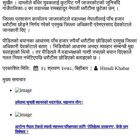
सुर्खेत । दाम्लोले बाँधेर युवकलाई कुटपिट गर्ने जाजरकोटको जुनिचाँदे
गाउँपालिका-२ का वडाध्यक्ष रामबहादुर नेपाली धरौटीमा छुटेका छन् ।
जिल्ला प्रशासन कार्यालय जाजरकोटले वडाध्यक्ष नेपालीलाई पाँच हजार
धरौटीमा छोड्ने निर्णय गरेको प्रमुख जिल्ला अधिकारी प्रेमप्रसाद देवकोटाले
जानकारी दिए ।
पीडितको बयानका आधारमा पाँच हजार रुपैयाँ धरौटीमा छोडिएको प्रमुख जिल्ला
अधिकारी देवकोटाले बताए । भिडियोको आधारमा अभद्र व्यवहार सम्बन्धी मुद्दा
चलाइएको थियो । तर पीडितले नै वडाध्यक्षको गल्ती नभएको बयान दिएकाले
गलत नियत नभेटिएपछि धरौटीमा छोडिएको बताइएको छ ।
प्रकाशित मिति:
२८ श्रावण २०७८, बिहीबार |
Himali Khabar
मुख्य समाचार
ठमेलमा चुनावी ब्यानरको भद्रगोल, महानगर मौन !
आरोग्य नेपाल टेकले ल्यायो स्वास्थ्य परिक्षणका लागि ‘टेलिहेल्थ उपकरण’, केके छन
विशेषता ?