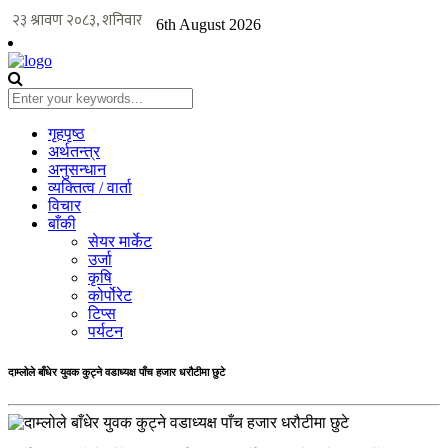
6th August 2026
गृहपृष्ठ
अर्थतन्त्र
अनुसन्धान
व्यक्तित्व / वार्ता
विचार
बाँकी
सेयर मार्केट
उर्जा
कृषि
कोर्पोरेट
टिप्स
पर्यटन
दाम्लोले बाँधेर युवक कुट्ने वडाध्यक्ष पाँच हजार धरौटीमा छुटे