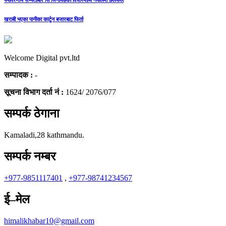
पर्यावरणीय सभ्यताबारे सि जिनपिङको विचारमाथि नेपालमा छलफल
खराबी भएका पानीका कार्टुन बजारबाट फिर्ता
Welcome Digital pvt.ltd
सम्पादक :
-
सूचना विभाग दर्ता नं :
1624/ 2076/077
सम्पर्क ठेगाना
Kamaladi,28 kathmandu.
सम्पर्क नम्बर
+977-9851117401
,
+977-98741234567
ई–मेल
himalikhabar10@gmail.com