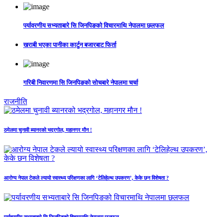
पर्यावरणीय सभ्यताबारे सि जिनपिङको विचारमाथि नेपालमा छलफल
खराबी भएका पानीका कार्टुन बजारबाट फिर्ता
गरिबी निवारणमा सि जिनपिङको सोचबारे नेपालमा चर्चा
राजनीति
ठमेलमा चुनावी ब्यानरको भद्रगोल, महानगर मौन !
आरोग्य नेपाल टेकले ल्यायो स्वास्थ्य परिक्षणका लागि ‘टेलिहेल्थ उपकरण’, केके छन विशेषता ?