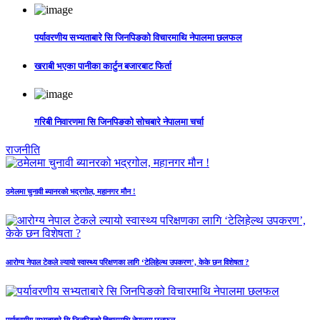
पर्यावरणीय सभ्यताबारे सि जिनपिङको विचारमाथि नेपालमा छलफल
खराबी भएका पानीका कार्टुन बजारबाट फिर्ता
गरिबी निवारणमा सि जिनपिङको सोचबारे नेपालमा चर्चा
राजनीति
ठमेलमा चुनावी ब्यानरको भद्रगोल, महानगर मौन !
आरोग्य नेपाल टेकले ल्यायो स्वास्थ्य परिक्षणका लागि ‘टेलिहेल्थ उपकरण’, केके छन विशेषता ?