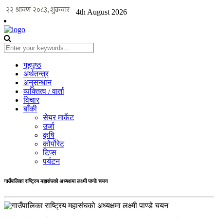
4th August 2026
गृहपृष्ठ
अर्थतन्त्र
अनुसन्धान
व्यक्तित्व / वार्ता
विचार
बाँकी
सेयर मार्केट
उर्जा
कृषि
कोर्पोरेट
टिप्स
पर्यटन
गाउँपालिका राष्ट्रिय महासंघको अध्यक्षमा लक्ष्मी पाण्डे चयन