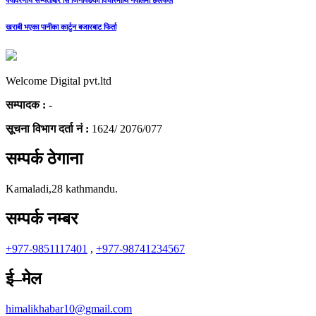
पर्यावरणीय सभ्यताबारे सि जिनपिङको विचारमाथि नेपालमा छलफल
खराबी भएका पानीका कार्टुन बजारबाट फिर्ता
Welcome Digital pvt.ltd
सम्पादक :
-
सूचना विभाग दर्ता नं :
1624/ 2076/077
सम्पर्क ठेगाना
Kamaladi,28 kathmandu.
सम्पर्क नम्बर
+977-9851117401
,
+977-98741234567
ई–मेल
himalikhabar10@gmail.com