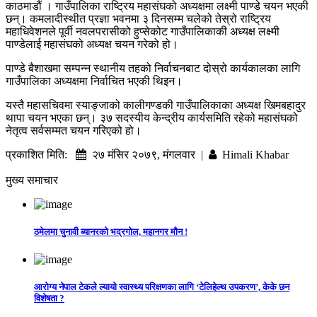
काठमाडौं । गाउँपालिका राष्ट्रिय महासंघको अध्यक्षमा लक्ष्मी पाण्डे चयन भएकी
छन्। कमलादीस्थीत प्रज्ञा भवनमा ३ दिनसम्म चलेको तेस्रो राष्ट्रिय
महाधिवेशनले पूर्वी नवलपरासीको हुप्सेकोट गाउँपालिकाकी अध्यक्ष लक्ष्मी
पाण्डेलाई महासंघको अध्यक्ष चयन गरेको हो।
पाण्डे बैशाखमा सम्पन्न स्थानीय तहको निर्वाचनबाट दोस्रो कार्यकालका लागि
गाउँपालिका अध्यक्षमा निर्वाचित भएकी थिइन।
यस्तै महासचिवमा स्याङ्जाको कालीगण्डकी गाउँपालिकाका अध्यक्ष खिमबहादुर
थापा चयन भएका छन्। ३७ सदस्यीय केन्द्रीय कार्यसमिति रहेको महासंघको
नेतृत्व सर्वसम्मत चयन गरिएको हो।
प्रकाशित मिति:
२७ मंसिर २०७९, मंगलवार |
Himali Khabar
मुख्य समाचार
ठमेलमा चुनावी ब्यानरको भद्रगोल, महानगर मौन !
आरोग्य नेपाल टेकले ल्यायो स्वास्थ्य परिक्षणका लागि ‘टेलिहेल्थ उपकरण’, केके छन
विशेषता ?