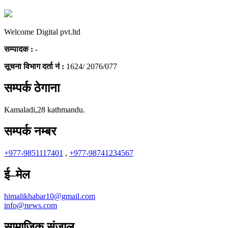
Welcome Digital pvt.ltd
सम्पादक :
-
सूचना विभाग दर्ता नं :
1624/ 2076/077
सम्पर्क ठेगाना
Kamaladi,28 kathmandu.
सम्पर्क नम्बर
+977-9851117401
,
+977-98741234567
ई–मेल
himalikhabar10@gmail.com
info@news.com
सामाजिक संजाल