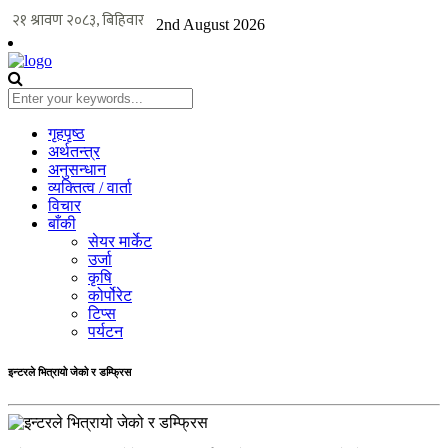
2nd August 2026
गृहपृष्ठ
अर्थतन्त्र
अनुसन्धान
व्यक्तित्व / वार्ता
विचार
बाँकी
सेयर मार्केट
उर्जा
कृषि
कोर्पोरेट
टिप्स
पर्यटन
इन्टरले भित्रायो जेको र डम्फ्रिस