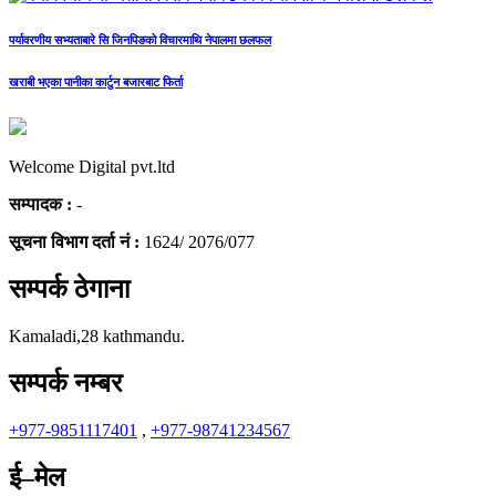
पर्यावरणीय सभ्यताबारे सि जिनपिङको विचारमाथि नेपालमा छलफल
खराबी भएका पानीका कार्टुन बजारबाट फिर्ता
Welcome Digital pvt.ltd
सम्पादक :
-
सूचना विभाग दर्ता नं :
1624/ 2076/077
सम्पर्क ठेगाना
Kamaladi,28 kathmandu.
सम्पर्क नम्बर
+977-9851117401
,
+977-98741234567
ई–मेल