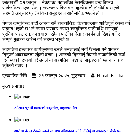
काठमाडौं, २१ फागुन । नेकपाका महासचिव नेत्रविक्रम चन्द विप्लव
सार्वजनिक भएका छन् । सरकार र विप्लव समूहको वार्ता टोलीबीच भएको
सहमति अनुसार प्रतिबन्धित समूह आज सार्वजनिक भएको हो ।
नेपाल कम्युनिस्ट पार्टी आफ्ना सबै राजनीतिक क्रियाकलाप शान्तिपूर्ण रुपमा गर्न
सहमत भएको छ भने नेपाल सरकार नेपाल कम्युनिस्ट पार्टीमाथि लगाएको
प्रतिबन्ध हटाउन, कारागारमा रहेका पार्टीका नेता र कार्यकर्ता रिहाई गर्न र
सम्पूर्ण मुद्दाहरु खारेज गर्न सहमत भएको छ ।
सहमतिमा हस्ताक्षर कार्यक्रममा उनले जनतालाई नयाँ फैसला गर्ने अवसर
दिनुपर्ने आवश्यकता रहेको बताए । आजको दिनलाई नेपाली राजनीतिको नयाँ
दिन भएको टिप्पणी गर्दै उनले यो सहमतिका पछाडि आफूहरुको महान आकांक्षा
लुकेको बताए ।
प्रकाशित मिति:
२१ फाल्गुन २०७७, शुक्रबार |
Himali Khabar
मुख्य समाचार
ठमेलमा चुनावी ब्यानरको भद्रगोल, महानगर मौन !
आरोग्य नेपाल टेकले ल्यायो स्वास्थ्य परिक्षणका लागि ‘टेलिहेल्थ उपकरण’, केके छन