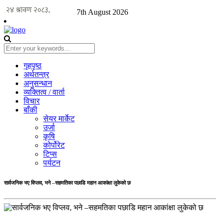
7th August 2026
गृहपृष्ठ
अर्थतन्त्र
अनुसन्धान
व्यक्तित्व / वार्ता
विचार
बाँकी
सेयर मार्केट
उर्जा
कृषि
कोर्पोरेट
टिप्स
पर्यटन
सार्वजनिक भए विप्लव, भने –सहमतिका पछाडि महान आकांक्षा लुकेको छ