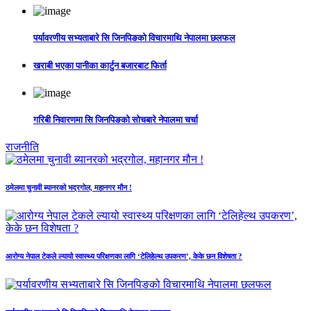
पर्यावरणीय सभ्यताबारे सि जिनपिङको विचारमाथि नेपालमा छलफल
खराबी भएका पानीका कार्टुन बजारबाट फिर्ता
गरिबी निवारणमा सि जिनपिङको सोचबारे नेपालमा चर्चा
राजनीति
ठमेलमा चुनावी ब्यानरको भद्रगोल, महानगर मौन !
आरोग्य नेपाल टेकले ल्यायो स्वास्थ्य परिक्षणका लागि ‘टेलिहेल्थ उपकरण’, केके छन विशेषता ?