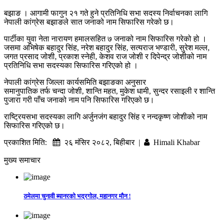
बझाङ । आगामी फागुन २१ गते हुने प्रतिनिधि सभा सदस्य निर्वाचनका लागि
नेपाली कांग्रेस बझाङले सात जनाको नाम सिफारिस गरेको छ।
पार्टीका युवा नेता नारायण हमालसहित ७ जनाको नाम सिफारिस गरेको हो ।
जसमा अभिषेक बहादुर सिंह, नरेश बहादुर सिंह, सत्यराज भण्डारी, सुरेश मल्ल,
जगत प्रसाद जोशी, प्रकाश स्नेही, केशव राज जोशी र दिपेन्द्र जोशीको नाम
प्रतिनिधि सभा सदस्यका सिफारिस गरिएको हो ।
नेपाली कांग्रेस जिल्ला कार्यसमिति बझाङका अनुसार
समानुपातिक तर्फ चन्दा जोशी, शान्ति महत, मुकेश धामी, सुन्दर रसाइली र शान्ति
पुजारा गरी पाँच जनाको नाम पनि सिफारिस गरिएको छ।
राष्ट्रियसभा सदस्यका लागि अर्जुनजंग बहादुर सिंह र नन्दकृष्ण जोशीको नाम
सिफारिस गरिएको छ।
प्रकाशित मिति:
२६ मंसिर २०८२, बिहीबार |
Himali Khabar
मुख्य समाचार
ठमेलमा चुनावी ब्यानरको भद्रगोल, महानगर मौन !