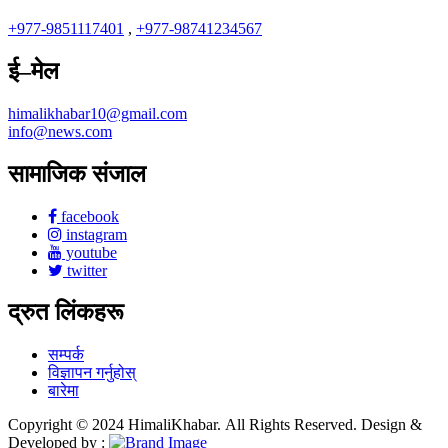
+977-9851117401
,
+977-98741234567
ई–मेल
himalikhabar10@gmail.com
info@news.com
सामाजिक संजाल
facebook
instagram
youtube
twitter
द्रुत लिंकहरू
सम्पर्क
विज्ञापन गर्नुहोस्
बारेमा
Copyright © 2024 HimaliKhabar. All Rights Reserved. Design &
Developed by :