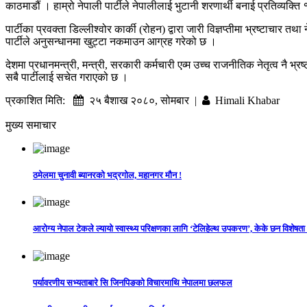
काठमाडौं । हाम्रो नेपाली पार्टीले नेपालीलाई भुटानी शरणार्थी बनाई प्रतिव्यक
पार्टीका प्रवक्ता डिल्लीश्वोर कार्की (रोहन) द्वारा जारी विज्ञप्तीमा भ्रष्टा
पार्टीले अनुसन्धानमा खुट्टा नकमाउन आग्रह गरेको छ ।
देशमा प्रधानमन्त्री, मन्त्री, सरकारी कर्मचारी एव्म उच्च राजनीतिक नेतृत्व नै 
सबै पार्टीलाई सचेत गराएको छ ।
प्रकाशित मिति:
२५ बैशाख २०८०, सोमबार |
Himali Khabar
मुख्य समाचार
ठमेलमा चुनावी ब्यानरको भद्रगोल, महानगर मौन !
आरोग्य नेपाल टेकले ल्यायो स्वास्थ्य परिक्षणका लागि ‘टेलिहेल्थ उपकरण’, केके छन विशेषता
पर्यावरणीय सभ्यताबारे सि जिनपिङको विचारमाथि नेपालमा छलफल