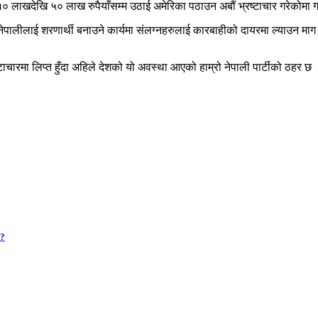
्ति १० लाखदेखि ५० लाख रुपैयाँसम्म उठाई अमेरिका पठाउन अबौं भ्रष्टाचार गरेकोमा 
चार तथा नेपालीलाई शरणार्थी बनाउने कार्यमा संलग्नहरुलाई कारबाहीको दायरमा ल्याउ
भ्रष्टाचारमा लिप्त हुँदा अहिले देशको यो अवस्था आएको हाम्रो नेपाली पार्टीको ठह
 ?