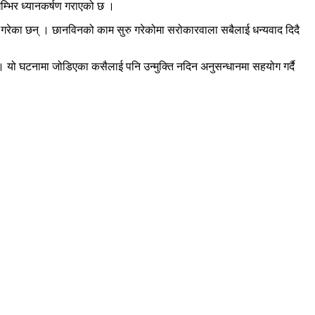
गम्भिर ध्यानकर्षण गराएको छ ।
न माग गरेका छन् । छानविनको काम सुरु गरेकोमा सरोकारवाला सबैलाई धन्यवाद दिदै
र छ । यो घटनामा जोडिएका कसैलाई पनि उन्मुक्ति नदिन अनुसन्धानमा सहयोग गर्दै