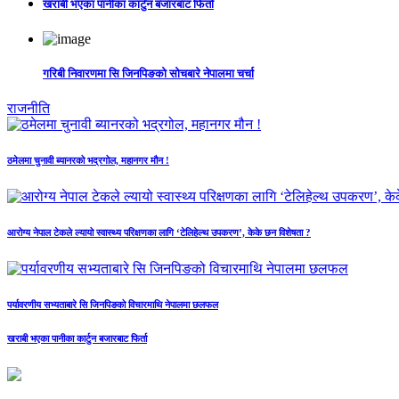
खराबी भएका पानीका कार्टुन बजारबाट फिर्ता
गरिबी निवारणमा सि जिनपिङको सोचबारे नेपालमा चर्चा
राजनीति
ठमेलमा चुनावी ब्यानरको भद्रगोल, महानगर मौन !
आरोग्य नेपाल टेकले ल्यायो स्वास्थ्य परिक्षणका लागि ‘टेलिहेल्थ उपकरण’, केके छन विशेषता ?
पर्यावरणीय सभ्यताबारे सि जिनपिङको विचारमाथि नेपालमा छलफल
खराबी भएका पानीका कार्टुन बजारबाट फिर्ता