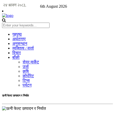
6th August 2026
गृहपृष्ठ
अर्थतन्त्र
अनुसन्धान
व्यक्तित्व / वार्ता
विचार
बाँकी
सेयर मार्केट
उर्जा
कृषि
कोर्पोरेट
टिप्स
पर्यटन
ऊनी फेल्ट उत्पादन र निर्यात