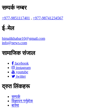
सम्पर्क नम्बर
+977-9851117401
,
+977-98741234567
ई–मेल
himalikhabar10@gmail.com
info@news.com
सामाजिक संजाल
facebook
instagram
youtube
twitter
द्रुत लिंकहरू
सम्पर्क
विज्ञापन गर्नुहोस्
बारेमा