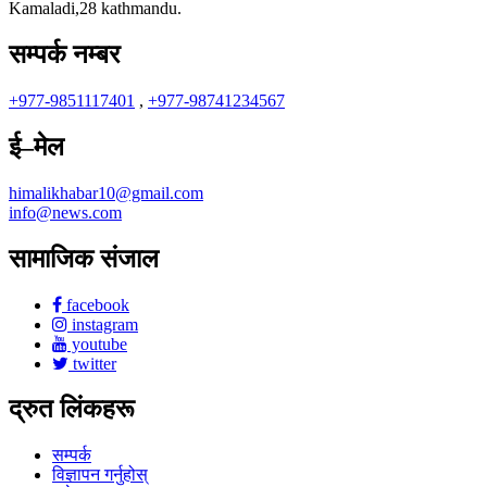
Kamaladi,28 kathmandu.
सम्पर्क नम्बर
+977-9851117401
,
+977-98741234567
ई–मेल
himalikhabar10@gmail.com
info@news.com
सामाजिक संजाल
facebook
instagram
youtube
twitter
द्रुत लिंकहरू
सम्पर्क
विज्ञापन गर्नुहोस्