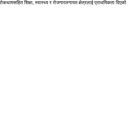
कथामसहित शिक्षा, स्वास्थ्य र रोजगारलगायत क्षेत्रलाई प्राथमिकता दिएको