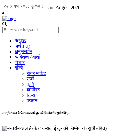
2nd August 2026
गृहपृष्ठ
अर्थतन्त्र
अनुसन्धान
व्यक्तित्व / वार्ता
विचार
बाँकी
सेयर मार्केट
उर्जा
कृषि
कोर्पोरेट
टिप्स
पर्यटन
मन्त्रीमण्डल हेरफेरः कसलाई कुनको जिम्मेवारी (सुचीसहित)