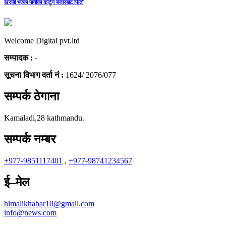
खराबी भएका पानीका कार्टुन बजारबाट फिर्ता
Welcome Digital pvt.ltd
सम्पादक :
-
सूचना विभाग दर्ता नं :
1624/ 2076/077
सम्पर्क ठेगाना
Kamaladi,28 kathmandu.
सम्पर्क नम्बर
+977-9851117401
,
+977-98741234567
ई–मेल
himalikhabar10@gmail.com
info@news.com