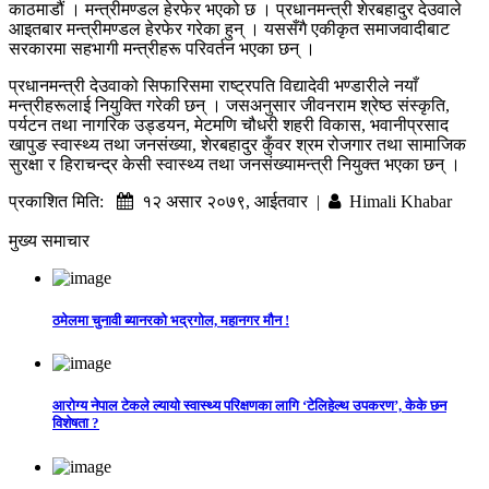
काठमाडौं । मन्त्रीमण्डल हेरफेर भएको छ । प्रधानमन्त्री शेरबहादुर देउवाले
आइतबार मन्त्रीमण्डल हेरफेर गरेका हुन् । यससँगै एकीकृत समाजवादीबाट
सरकारमा सहभागी मन्त्रीहरू परिवर्तन भएका छन् ।
प्रधानमन्त्री देउवाको सिफारिसमा राष्ट्रपति विद्यादेवी भण्डारीले नयाँ
मन्त्रीहरूलाई नियुक्ति गरेकी छन् । जसअनुसार जीवनराम श्रेष्ठ संस्कृति,
पर्यटन तथा नागरिक उड्डयन, मेटमणि चौधरी शहरी विकास, भवानीप्रसाद
खापुङ स्वास्थ्य तथा जनसंख्या, शेरबहादुर कुँवर श्रम रोजगार तथा सामाजिक
सुरक्षा र हिराचन्द्र केसी स्वास्थ्य तथा जनसंख्यामन्त्री नियुक्त भएका छन् ।
प्रकाशित मिति:
१२ असार २०७९, आईतवार |
Himali Khabar
मुख्य समाचार
ठमेलमा चुनावी ब्यानरको भद्रगोल, महानगर मौन !
आरोग्य नेपाल टेकले ल्यायो स्वास्थ्य परिक्षणका लागि ‘टेलिहेल्थ उपकरण’, केके छन
विशेषता ?