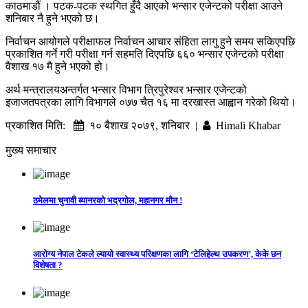
काठमाडौं । पटक-पटक स्थगित हुँदै आएको भन्सार एजेन्टको परीक्षा आउने
शनिबार नै हुने भएको छ।
निर्वाचन आयोगले परीक्षाफल निर्वाचन आचार संहिता लागु हुने समय सकिएपछि
प्रकाशित गर्ने गरी परीक्षा गर्न सहमति दिएपछि ६६० भन्सार एजेन्टको परीक्षा
वैशाख १७ मै हुने भएको हो।
अर्थ मन्त्रालयअन्तर्गत भन्सार विभाग त्रिपुरेश्वर भन्सार एजेन्टको
इजाजतपत्रका लागि विभागले ०७७ चैत १६ मा दरखास्त आह्वान गरेको थियो।
प्रकाशित मिति:
१० बैशाख २०७९, शनिबार |
Himali Khabar
मुख्य समाचार
ठमेलमा चुनावी ब्यानरको भद्रगोल, महानगर मौन !
आरोग्य नेपाल टेकले ल्यायो स्वास्थ्य परिक्षणका लागि ‘टेलिहेल्थ उपकरण’, केके छन
विशेषता ?