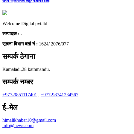
खराबी भएका पानीका कार्टुन बजारबाट फिर्ता
Welcome Digital pvt.ltd
सम्पादक :
-
सूचना विभाग दर्ता नं :
1624/ 2076/077
सम्पर्क ठेगाना
Kamaladi,28 kathmandu.
सम्पर्क नम्बर
+977-9851117401
,
+977-98741234567
ई–मेल
himalikhabar10@gmail.com
info@news.com