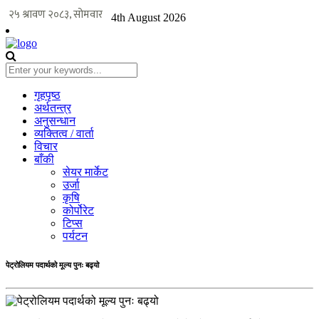
4th August 2026
गृहपृष्ठ
अर्थतन्त्र
अनुसन्धान
व्यक्तित्व / वार्ता
विचार
बाँकी
सेयर मार्केट
उर्जा
कृषि
कोर्पोरेट
टिप्स
पर्यटन
पेट्रोलियम पदार्थको मूल्य पुनः बढ्यो