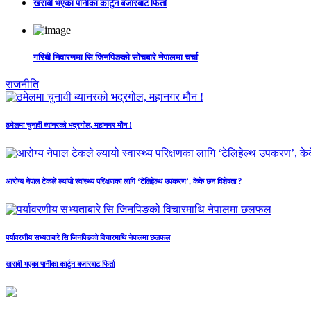
खराबी भएका पानीका कार्टुन बजारबाट फिर्ता
गरिबी निवारणमा सि जिनपिङको सोचबारे नेपालमा चर्चा
राजनीति
ठमेलमा चुनावी ब्यानरको भद्रगोल, महानगर मौन !
आरोग्य नेपाल टेकले ल्यायो स्वास्थ्य परिक्षणका लागि ‘टेलिहेल्थ उपकरण’, केके छन विशेषता ?
पर्यावरणीय सभ्यताबारे सि जिनपिङको विचारमाथि नेपालमा छलफल
खराबी भएका पानीका कार्टुन बजारबाट फिर्ता