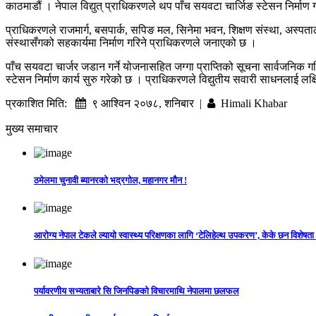
काठमाडौं । नेपाल विद्युत् प्राधिकरणले थप पाँच सयवटा चार्जिङ स्टेसन निर्मा
प्राधिकरणले राजमार्ग, बसपार्क, सपिङ मल, सिनेमा भवन, शिक्षण संस्था, अस्पताल, 
संस्थासँगको सहकार्यमा निर्माण गरिने प्राधिकरणले जनाएको छ ।
पाँच सयवटा चार्जर जडान गर्ने योजनासहित जग्गा प्राप्तिको सूचना सार्वजनिक 
स्टेसन निर्माण कार्य सुरु गरेको छ । प्राधिकरणले विद्युतीय सवारी साधनलाई लक्षि
प्रकाशित मिति:
९ आश्विन २०७८, शनिबार |
Himali Khabar
मुख्य समाचार
ठमेलमा चुनावी ब्यानरको भद्रगोल, महानगर मौन !
आरोग्य नेपाल टेकले ल्यायो स्वास्थ्य परिक्षणका लागि ‘टेलिहेल्थ उपकरण’, केके छन विशेषता
पर्यावरणीय सभ्यताबारे सि जिनपिङको विचारमाथि नेपालमा छलफल