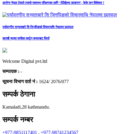
आरोग्य नेपाल टेकले ल्यायो स्वास्थ्य परिक्षणका लागि ‘टेलिहेल्थ उपकरण’, केके छन विशेषता ?
पर्यावरणीय सभ्यताबारे सि जिनपिङको विचारमाथि नेपालमा छलफल
खराबी भएका पानीका कार्टुन बजारबाट फिर्ता
Welcome Digital pvt.ltd
सम्पादक :
-
सूचना विभाग दर्ता नं :
1624/ 2076/077
सम्पर्क ठेगाना
Kamaladi,28 kathmandu.
सम्पर्क नम्बर
+977-9851117401
,
+977-98741234567