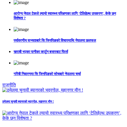
आरोग्य नेपाल टेकले ल्यायो स्वास्थ्य परिक्षणका लागि ‘टेलिहेल्थ उपकरण’, केके छन
विशेषता ?
पर्यावरणीय सभ्यताबारे सि जिनपिङको विचारमाथि नेपालमा छलफल
खराबी भएका पानीका कार्टुन बजारबाट फिर्ता
गरिबी निवारणमा सि जिनपिङको सोचबारे नेपालमा चर्चा
राजनीति
ठमेलमा चुनावी ब्यानरको भद्रगोल, महानगर मौन !