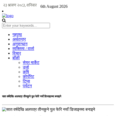
6th August 2026
गृहपृष्ठ
अर्थतन्त्र
अनुसन्धान
व्यक्तित्व / वार्ता
विचार
बाँकी
सेयर मार्केट
उर्जा
कृषि
कोर्पोरेट
टिप्स
पर्यटन
सात वर्षदेखि अलपत्र तीनकुने पुल फेरि नयाँ डिजाइनमा बनाइने