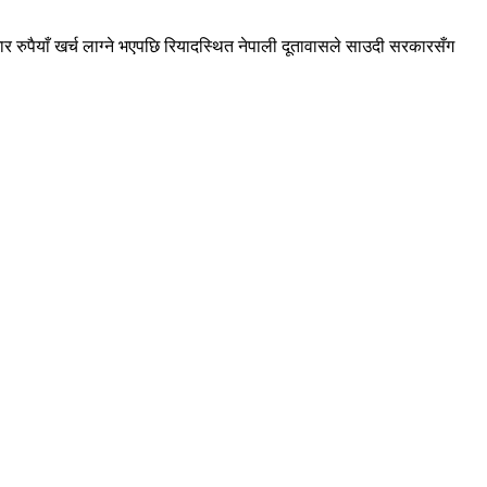
ुपैयाँ खर्च लाग्ने भएपछि रियादस्थित नेपाली दूतावासले साउदी सरकारसँग