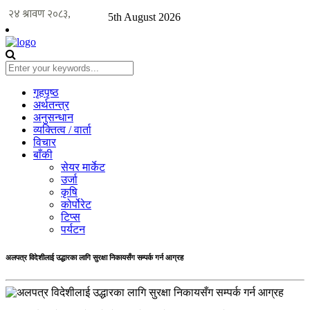
5th August 2026
गृहपृष्ठ
अर्थतन्त्र
अनुसन्धान
व्यक्तित्व / वार्ता
विचार
बाँकी
सेयर मार्केट
उर्जा
कृषि
कोर्पोरेट
टिप्स
पर्यटन
अलपत्र विदेशीलाई उद्धारका लागि सुरक्षा निकायसँग सम्पर्क गर्न आग्रह