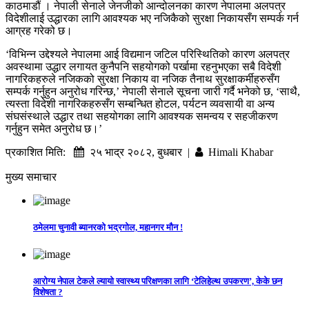
काठमाडौं । नेपाली सेनाले जेनजीको आन्दोलनका कारण नेपालमा अलपत्र
विदेशीलाई उद्धारका लागि आवश्यक भए नजिकैको सुरक्षा निकायसँग सम्पर्क गर्न
आग्रह गरेको छ।
‘विभिन्न उद्देश्यले नेपालमा आई विद्यमान जटिल परिस्थितिको कारण अलपत्र
अवस्थामा उद्धार लगायत कुनैपनि सहयोगको पर्खामा रहनुभएका सबै विदेशी
नागरिकहरुले नजिकको सुरक्षा निकाय वा नजिक तैनाथ सुरक्षाकर्मीहरुसँग
सम्पर्क गर्नुहुन अनुरोध गरिन्छ,’ नेपाली सेनाले सूचना जारी गर्दै भनेको छ, ‘साथै,
त्यस्ता विदेशी नागरिकहरुसँग सम्बन्धित होटल, पर्यटन व्यवसायी वा अन्य
संघसंस्थाले उद्धार तथा सहयोगका लागि आवश्यक समन्वय र सहजीकरण
गर्नुहुन समेत अनुरोध छ।’
प्रकाशित मिति:
२५ भाद्र २०८२, बुधबार |
Himali Khabar
मुख्य समाचार
ठमेलमा चुनावी ब्यानरको भद्रगोल, महानगर मौन !
आरोग्य नेपाल टेकले ल्यायो स्वास्थ्य परिक्षणका लागि ‘टेलिहेल्थ उपकरण’, केके छन
विशेषता ?