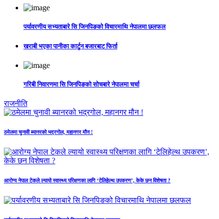
पर्यावरणीय सभ्यताबारे सि जिनपिङको विचारमाथि नेपालमा छलफल
खराबी भएका पानीका कार्टुन बजारबाट फिर्ता
गरिबी निवारणमा सि जिनपिङको सोचबारे नेपालमा चर्चा
राजनीति
ठमेलमा चुनावी ब्यानरको भद्रगोल, महानगर मौन !
आरोग्य नेपाल टेकले ल्यायो स्वास्थ्य परिक्षणका लागि ‘टेलिहेल्थ उपकरण’, केके छन विशेषता ?