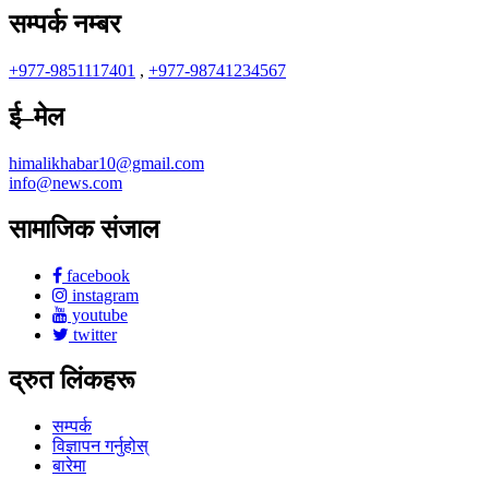
सम्पर्क नम्बर
+977-9851117401
,
+977-98741234567
ई–मेल
himalikhabar10@gmail.com
info@news.com
सामाजिक संजाल
facebook
instagram
youtube
twitter
द्रुत लिंकहरू
सम्पर्क
विज्ञापन गर्नुहोस्
बारेमा