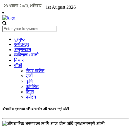
1st August 2026
गृहपृष्ठ
अर्थतन्त्र
अनुसन्धान
व्यक्तित्व / वार्ता
विचार
बाँकी
सेयर मार्केट
उर्जा
कृषि
कोर्पोरेट
टिप्स
पर्यटन
औपचारिक भ्रमणका लागि आज चीन जाँदै प्रधानमन्त्री ओली