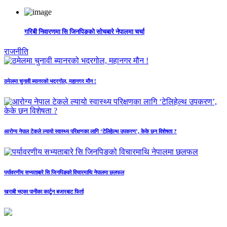
गरिबी निवारणमा सि जिनपिङको सोचबारे नेपालमा चर्चा
राजनीति
ठमेलमा चुनावी ब्यानरको भद्रगोल, महानगर मौन !
आरोग्य नेपाल टेकले ल्यायो स्वास्थ्य परिक्षणका लागि ‘टेलिहेल्थ उपकरण’, केके छन विशेषता ?
पर्यावरणीय सभ्यताबारे सि जिनपिङको विचारमाथि नेपालमा छलफल
खराबी भएका पानीका कार्टुन बजारबाट फिर्ता