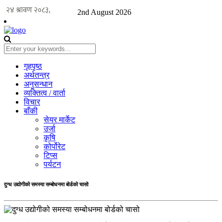
2nd August 2026
गृहपृष्ठ
अर्थतन्त्र
अनुसन्धान
व्यक्तित्व / वार्ता
विचार
बाँकी
सेयर मार्केट
उर्जा
कृषि
कोर्पोरेट
टिप्स
पर्यटन
दुग्ध उद्योगीको समस्या सम्बोधनमा बोर्डको चासो