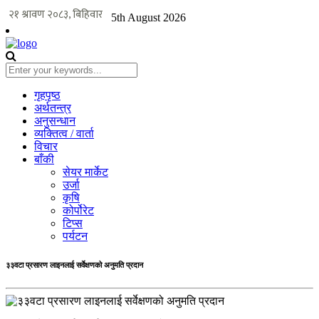
5th August 2026
गृहपृष्ठ
अर्थतन्त्र
अनुसन्धान
व्यक्तित्व / वार्ता
विचार
बाँकी
सेयर मार्केट
उर्जा
कृषि
कोर्पोरेट
टिप्स
पर्यटन
३३वटा प्रसारण लाइनलाई सर्वेक्षणको अनुमति प्रदान