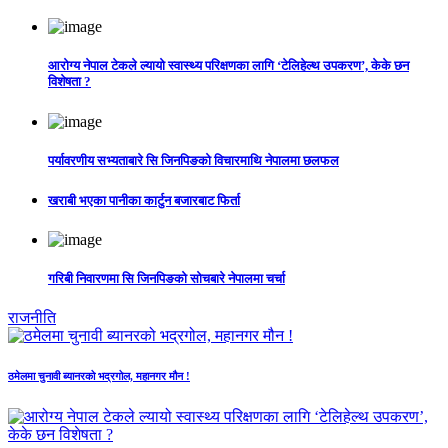
आरोग्य नेपाल टेकले ल्यायो स्वास्थ्य परिक्षणका लागि ‘टेलिहेल्थ उपकरण’, केके छन
विशेषता ?
पर्यावरणीय सभ्यताबारे सि जिनपिङको विचारमाथि नेपालमा छलफल
खराबी भएका पानीका कार्टुन बजारबाट फिर्ता
गरिबी निवारणमा सि जिनपिङको सोचबारे नेपालमा चर्चा
राजनीति
ठमेलमा चुनावी ब्यानरको भद्रगोल, महानगर मौन !