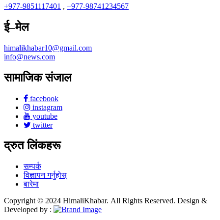
+977-9851117401
,
+977-98741234567
ई–मेल
himalikhabar10@gmail.com
info@news.com
सामाजिक संजाल
facebook
instagram
youtube
twitter
द्रुत लिंकहरू
सम्पर्क
विज्ञापन गर्नुहोस्
बारेमा
Copyright © 2024 HimaliKhabar. All Rights Reserved. Design &
Developed by :