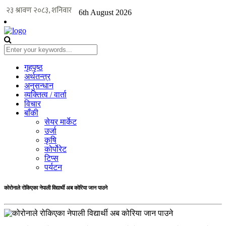
6th August 2026
गृहपृष्ठ
अर्थतन्त्र
अनुसन्धान
व्यक्तित्व / वार्ता
विचार
बाँकी
सेयर मार्केट
उर्जा
कृषि
कोर्पोरेट
टिप्स
पर्यटन
कोरोनाले रोकिएका नेपाली विद्यार्थी अब कोरिया जान पाउने