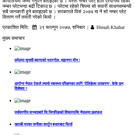
कार्यालयमा जम्मा गर्नुपर्ने बताइएको छ । यस्तो नम्बर प्लेट हाल प्रयोगमा रहेका
नम्बर प्लेटभन्दा बढी टिकाउ छ । प्लेटमा रहेको चिपमा सो सवारी साधनसम्बन्धी
सबै जानकारी हुने बताइएको छ । सरकारले विसं २०७४ मा नै सो नम्बर प्लेट
वितरण गर्ने तयारी गरेको थियो ।
प्रकाशित मिति:
२९ फाल्गुन २०७७, शनिबार |
Himali Khabar
मुख्य समाचार
ठमेलमा चुनावी ब्यानरको भद्रगोल, महानगर मौन !
आरोग्य नेपाल टेकले ल्यायो स्वास्थ्य परिक्षणका लागि ‘टेलिहेल्थ उपकरण’, केके छन
विशेषता ?
पर्यावरणीय सभ्यताबारे सि जिनपिङको विचारमाथि नेपालमा छलफल
खराबी भएका पानीका कार्टुन बजारबाट फिर्ता