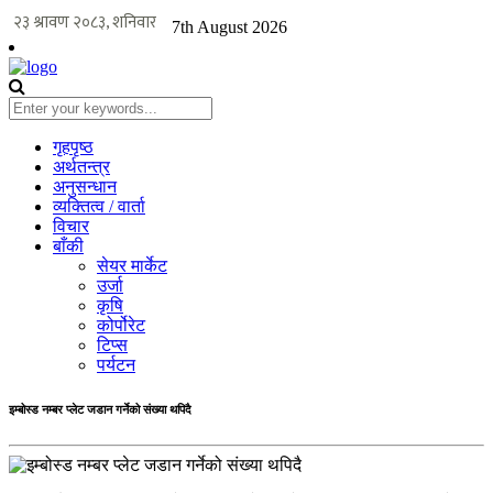
7th August 2026
गृहपृष्ठ
अर्थतन्त्र
अनुसन्धान
व्यक्तित्व / वार्ता
विचार
बाँकी
सेयर मार्केट
उर्जा
कृषि
कोर्पोरेट
टिप्स
पर्यटन
इम्बोस्ड नम्बर प्लेट जडान गर्नेको संख्या थपिदै