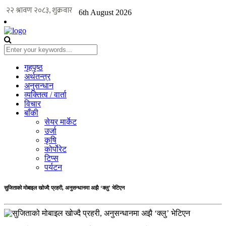
6th August 2026
गृहपृष्ठ
अर्थतन्त्र
अनुसन्धान
व्यक्तित्व / वार्ता
विचार
बाँकी
सेयर मार्केट
उर्जा
कृषि
कोर्पोरेट
टिप्स
पर्यटन
सुजिताको मोबाइल खोज्दै प्रहरी, अनुसन्धानमा अझै ‘क्लु’ भेटिएन