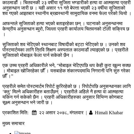
काठमाडौं । चितवनकी २३ वर्षीया सुजिता भण्डारीको हत्या वा आत्महत्या प्रहरी
अनुसन्धान जारी छ । यही असार ११ गते बेपत्ता भएकी २३ वर्षीया सुजिताको
शव गएको आइतबार स्थानीय ब्रह्मस्थानी सामुदायिक वनमा फेला परेको थियो ।
आफन्तले सुजिताको हत्या भएको बताइरहेका छन् । घटनाको अनुसन्धानमा
केन्द्रीय अनुसन्धान ब्युरो, जिल्ला प्रहरी कार्यालय चितवनको टोली सक्रिय छ
।
सुजिताको शव भेटिएको स्थानबाट विषादीको बट्टा भेटिएको छ । उनको शव
पोस्टमार्टमका लागि त्रिवि शिक्षण अस्पताल काठमाडौं ल्याइएको छ । प्रहरीले
सुजिताको मोबाइल फेला पार्न सकेको छैन ।
एक उच्च प्रहरी अधिकारीले भने, “मोबाइल भेटिएपछि थप केही कुरा खुल्न सक्छ
। मोबाइल खोजिरहेका छौँ । यसबाहेक शंकास्पदमाथि निगरानी पनि सुरु गरेका
छौँ ।”
प्रहरीले समेत पोस्टमार्टम रिपोर्ट कुरिरहेको छ । रिपोर्टपछि अनुसन्धानका लागि
‘क्लु’ मिल्ने अधिकारीहरु बताउँछन् । प्रहरीले अहिले नै हत्या वा आत्महत्या
यकिन गर्न सकेको छैन । प्रहरी अधिकारीहरुका अनुसार विभिन्न कोणबाट
सूक्ष्म अनुसन्धान भने जारी छ ।
प्रकाशित मिति:
२२ असार २०७८, मंगलवार |
Himali Khabar
मुख्य समाचार