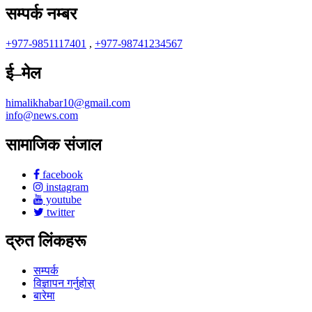
सम्पर्क नम्बर
+977-9851117401
,
+977-98741234567
ई–मेल
himalikhabar10@gmail.com
info@news.com
सामाजिक संजाल
facebook
instagram
youtube
twitter
द्रुत लिंकहरू
सम्पर्क
विज्ञापन गर्नुहोस्
बारेमा