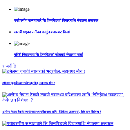
पर्यावरणीय सभ्यताबारे सि जिनपिङको विचारमाथि नेपालमा छलफल
खराबी भएका पानीका कार्टुन बजारबाट फिर्ता
गरिबी निवारणमा सि जिनपिङको सोचबारे नेपालमा चर्चा
राजनीति
ठमेलमा चुनावी ब्यानरको भद्रगोल, महानगर मौन !
आरोग्य नेपाल टेकले ल्यायो स्वास्थ्य परिक्षणका लागि ‘टेलिहेल्थ उपकरण’, केके छन विशेषता ?