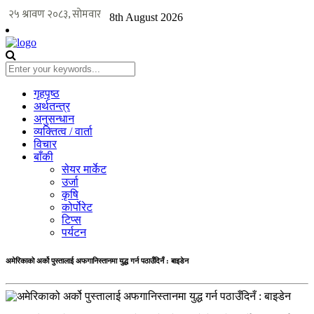
8th August 2026
गृहपृष्ठ
अर्थतन्त्र
अनुसन्धान
व्यक्तित्व / वार्ता
विचार
बाँकी
सेयर मार्केट
उर्जा
कृषि
कोर्पोरेट
टिप्स
पर्यटन
अमेरिकाको अर्को पुस्तालाई अफगानिस्तानमा युद्ध गर्न पठाउँदिनँ : बाइडेन