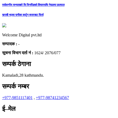
पर्यावरणीय सभ्यताबारे सि जिनपिङको विचारमाथि नेपालमा छलफल
खराबी भएका पानीका कार्टुन बजारबाट फिर्ता
Welcome Digital pvt.ltd
सम्पादक :
-
सूचना विभाग दर्ता नं :
1624/ 2076/077
सम्पर्क ठेगाना
Kamaladi,28 kathmandu.
सम्पर्क नम्बर
+977-9851117401
,
+977-98741234567
ई–मेल