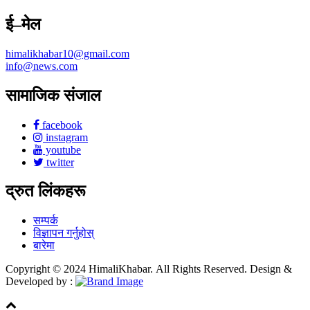
ई–मेल
himalikhabar10@gmail.com
info@news.com
सामाजिक संजाल
facebook
instagram
youtube
twitter
द्रुत लिंकहरू
सम्पर्क
विज्ञापन गर्नुहोस्
बारेमा
Copyright © 2024 HimaliKhabar. All Rights Reserved. Design &
Developed by :