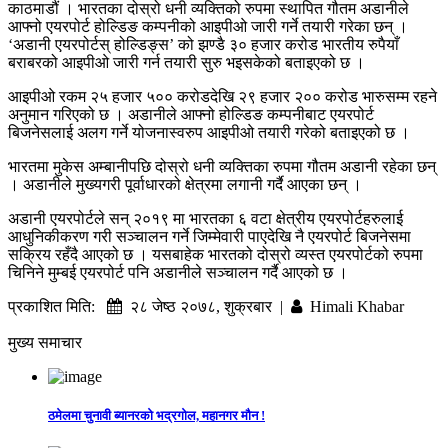
काठमाडौं । भारतका दोस्रो धनी व्यक्तिको रुपमा स्थापित गौतम अडानीले
आफ्नो एयरपोर्ट होल्डिङ कम्पनीको आइपीओ जारी गर्ने तयारी गरेका छन् ।
‘अडानी एयरपोर्टस् होल्डिङ्स’ को झण्डै ३० हजार करोड भारतीय रुपैयाँ
बराबरको आइपीओ जारी गर्न तयारी सुरु भइसकेको बताइएको छ ।
आइपीओ रकम २५ हजार ५०० करोडदेखि २९ हजार २०० करोड भारुसम्म रहने
अनुमान गरिएको छ । अडानीले आफ्नो होल्डिङ कम्पनीबाट एयरपोर्ट
बिजनेसलाई अलग गर्ने योजनास्वरुप आइपीओ तयारी गरेको बताइएको छ ।
भारतमा मुकेस अम्बानीपछि दोस्रो धनी व्यक्तिका रुपमा गौतम अडानी रहेका छन्
। अडानीले मुख्यगरी पूर्वाधारको क्षेत्रमा लगानी गर्दै आएका छन् ।
अडानी एयरपोर्टले सन् २०१९ मा भारतका ६ वटा क्षेत्रीय एयरपोर्टहरुलाई
आधुनिकीकरण गरी सञ्चालन गर्ने जिम्मेवारी पाएदेखि नै एयरपोर्ट बिजनेसमा
सक्रिय रहँदै आएको छ । यसबाहेक भारतको दोस्रो व्यस्त एयरपोर्टको रुपमा
चिनिने मुम्बई एयरपोर्ट पनि अडानीले सञ्चालन गर्दै आएको छ ।
प्रकाशित मिति:
२८ जेष्ठ २०७८, शुक्रबार |
Himali Khabar
मुख्य समाचार
ठमेलमा चुनावी ब्यानरको भद्रगोल, महानगर मौन !