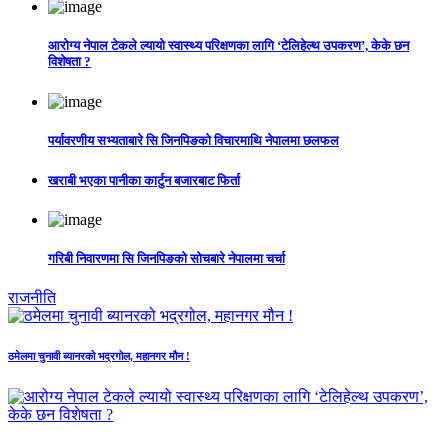
आरोग्य नेपाल टेकले ल्यायो स्वास्थ्य परिक्षणका लागि ‘टेलिहेल्थ उपकरण’, केके छन
विशेषता ?
पर्यावरणीय सभ्यताबारे सि जिनपिङको विचारमाथि नेपालमा छलफल
खराबी भएका पानीका कार्टुन बजारबाट फिर्ता
गरिबी निवारणमा सि जिनपिङको सोचबारे नेपालमा चर्चा
राजनीति
ठमेलमा चुनावी ब्यानरको भद्रगोल, महानगर मौन !