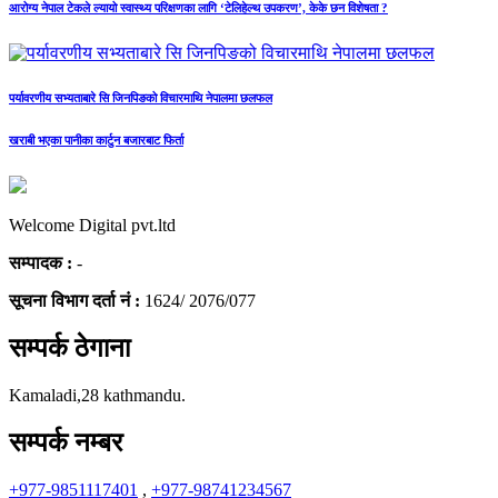
आरोग्य नेपाल टेकले ल्यायो स्वास्थ्य परिक्षणका लागि ‘टेलिहेल्थ उपकरण’, केके छन विशेषता ?
पर्यावरणीय सभ्यताबारे सि जिनपिङको विचारमाथि नेपालमा छलफल
खराबी भएका पानीका कार्टुन बजारबाट फिर्ता
Welcome Digital pvt.ltd
सम्पादक :
-
सूचना विभाग दर्ता नं :
1624/ 2076/077
सम्पर्क ठेगाना
Kamaladi,28 kathmandu.
सम्पर्क नम्बर
+977-9851117401
,
+977-98741234567