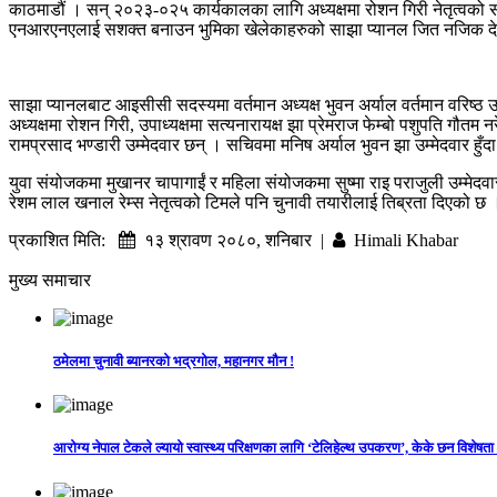
काठमाडौं । सन् २०२३-०२५ कार्यकालका लागि अध्यक्षमा रोशन गिरी नेतृत्वको 
एनआरएनएलाई सशक्त बनाउन भुमिका खेलेकाहरुको साझा प्यानल जित नजिक देख
साझा प्यानलबाट आइसीसी सदस्यमा वर्तमान अध्यक्ष भुवन अर्याल वर्तमान वरिष्ठ उप
अध्यक्षमा रोशन गिरी, उपाध्यक्षमा सत्यनारायक्ष झा प्रेमराज फेम्बो पशुपति गौत
रामप्रसाद भण्डारी उम्मेदवार छन् । सचिवमा मनिष अर्याल भुवन झा उम्मेदवार हुँद
युवा संयोजकमा मुखानर चापागाईं र महिला संयोजकमा सुष्मा राइ पराजुली उम्मेदवा
रेशम लाल खनाल रेम्स नेतृत्वको टिमले पनि चुनावी तयारीलाई तिब्रता दिएको छ 
प्रकाशित मिति:
१३ श्रावण २०८०, शनिबार |
Himali Khabar
मुख्य समाचार
ठमेलमा चुनावी ब्यानरको भद्रगोल, महानगर मौन !
आरोग्य नेपाल टेकले ल्यायो स्वास्थ्य परिक्षणका लागि ‘टेलिहेल्थ उपकरण’, केके छन विशेषता