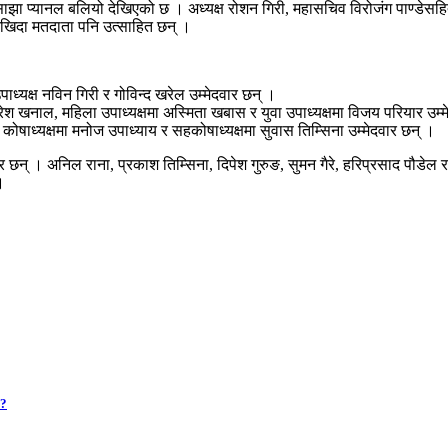
साझा प्यानल बलियो देखिएको छ । अध्यक्ष रोशन गिरी, महासचिव विरोजंग पाण्डे
िदा मतदाता पनि उत्साहित छन् ।
ाध्यक्ष नविन गिरी र गोविन्द खरेल उम्मेदवार छन् ।
म नरेश खनाल, महिला उपाध्यक्षमा अस्मिता खबास र युवा उपाध्यक्षमा विजय परियार उम
ा कोषाध्यक्षमा मनोज उपाध्याय र सहकोषाध्यक्षमा सुवास तिम्सिना उम्मेदवार छन् ।
र छन् । अनिल राना, प्रकाश तिम्सिना, दिपेश गुरुङ, सुमन गैरे, हरिप्रसाद पौडेल
।
 ?