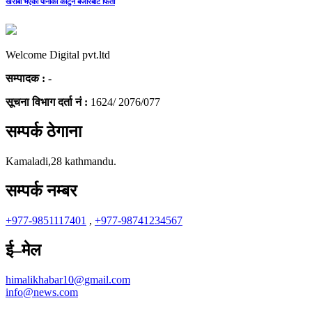
खराबी भएका पानीका कार्टुन बजारबाट फिर्ता
Welcome Digital pvt.ltd
सम्पादक :
-
सूचना विभाग दर्ता नं :
1624/ 2076/077
सम्पर्क ठेगाना
Kamaladi,28 kathmandu.
सम्पर्क नम्बर
+977-9851117401
,
+977-98741234567
ई–मेल
himalikhabar10@gmail.com
info@news.com