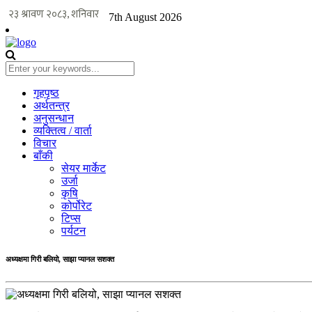
7th August 2026
गृहपृष्ठ
अर्थतन्त्र
अनुसन्धान
व्यक्तित्व / वार्ता
विचार
बाँकी
सेयर मार्केट
उर्जा
कृषि
कोर्पोरेट
टिप्स
पर्यटन
अध्यक्षमा गिरी बलियो, साझा प्यानल सशक्त