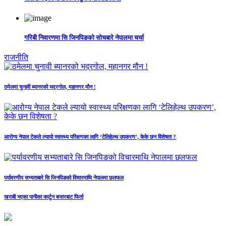
गरिबी निवारणमा सि जिनपिङको सोचबारे नेपालमा चर्चा
राजनीति
ठमेलमा चुनावी ब्यानरको भद्रगोल, महानगर मौन !
आरोग्य नेपाल टेकले ल्यायो स्वास्थ्य परिक्षणका लागि ‘टेलिहेल्थ उपकरण’, केके छन विशेषता ?
पर्यावरणीय सभ्यताबारे सि जिनपिङको विचारमाथि नेपालमा छलफल
खराबी भएका पानीका कार्टुन बजारबाट फिर्ता