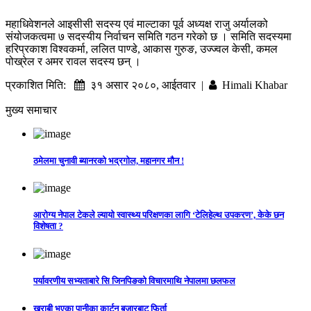
महाधिवेशनले आइसीसी सदस्य एवं माल्टाका पूर्व अध्यक्ष राजु अर्यालको
संयोजकत्वमा ७ सदस्यीय निर्वाचन समिति गठन गरेको छ । समिति सदस्यमा
हरिप्रकाश विश्वकर्मा, ललित पाण्डे, आकास गुरुङ, उज्ज्वल केसी, कमल
पोख्रेल र अमर रावल सदस्य छन् ।
प्रकाशित मिति:
३१ असार २०८०, आईतवार |
Himali Khabar
मुख्य समाचार
ठमेलमा चुनावी ब्यानरको भद्रगोल, महानगर मौन !
आरोग्य नेपाल टेकले ल्यायो स्वास्थ्य परिक्षणका लागि ‘टेलिहेल्थ उपकरण’, केके छन
विशेषता ?
पर्यावरणीय सभ्यताबारे सि जिनपिङको विचारमाथि नेपालमा छलफल
खराबी भएका पानीका कार्टुन बजारबाट फिर्ता