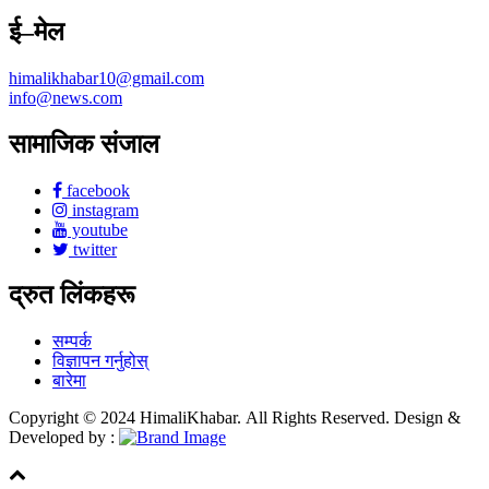
ई–मेल
himalikhabar10@gmail.com
info@news.com
सामाजिक संजाल
facebook
instagram
youtube
twitter
द्रुत लिंकहरू
सम्पर्क
विज्ञापन गर्नुहोस्
बारेमा
Copyright © 2024 HimaliKhabar. All Rights Reserved. Design &
Developed by :