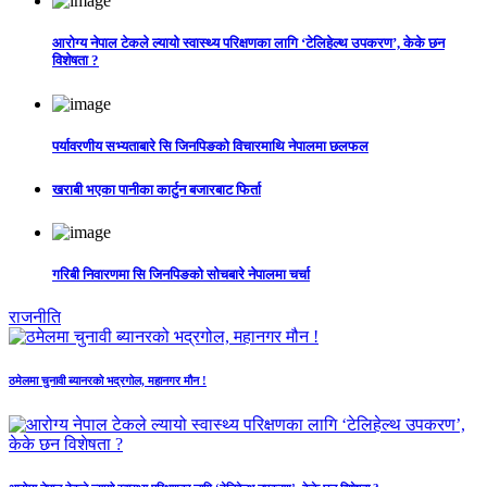
आरोग्य नेपाल टेकले ल्यायो स्वास्थ्य परिक्षणका लागि ‘टेलिहेल्थ उपकरण’, केके छन
विशेषता ?
पर्यावरणीय सभ्यताबारे सि जिनपिङको विचारमाथि नेपालमा छलफल
खराबी भएका पानीका कार्टुन बजारबाट फिर्ता
गरिबी निवारणमा सि जिनपिङको सोचबारे नेपालमा चर्चा
राजनीति
ठमेलमा चुनावी ब्यानरको भद्रगोल, महानगर मौन !