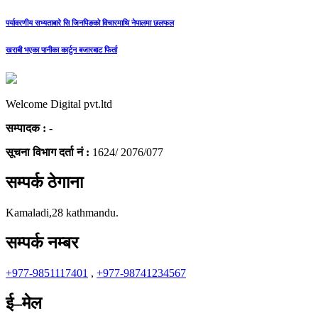
पर्यावरणीय सभ्यताबारे सि जिनपिङको विचारमाथि नेपालमा छलफल
खराबी भएका पानीका कार्टुन बजारबाट फिर्ता
Welcome Digital pvt.ltd
सम्पादक :
-
सूचना विभाग दर्ता नं :
1624/ 2076/077
सम्पर्क ठेगाना
Kamaladi,28 kathmandu.
सम्पर्क नम्बर
+977-9851117401
,
+977-98741234567
ई–मेल