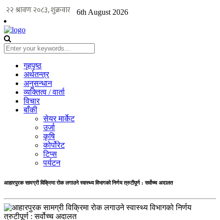
6th August 2026
गृहपृष्ठ
अर्थतन्त्र
अनुसन्धान
व्यक्तित्व / वार्ता
विचार
बाँकी
सेयर मार्केट
उर्जा
कृषि
कोर्पोरेट
टिप्स
पर्यटन
आहारपुरक सामग्री विक्रिमा रोक लगाउने स्वास्थ्य विभागको निर्णय त्रुटीपूर्ण : सर्वोच्च अदालत