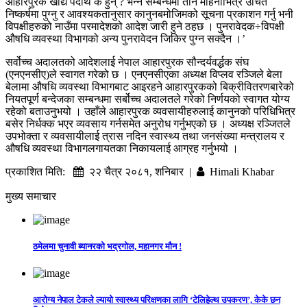
आहारपुरक खाद्य पदार्थ के हुन् ? भन्ने सम्बन्धमा तीन महिनाभित्र उचित
निष्कर्षमा पुग्नु र आवश्यकतानुसार कानुनबमोजिमको सूचना प्रकाशन गर्नु भनी
विपक्षीहरुको नाउँमा परमादेशको आदेश जारी हुने ठहछ । पुनरावेदक÷विपक्षी
औषधि व्यवस्था विभागको अन्य पुनरावेदन जिकिर पुग्न सक्दैन ।’
सर्वोच्च अदालतको आदेशलाई नेपाल आहारपुरक सौन्दर्यवर्द्धक संघ
(एनएनसीए)ले स्वागत गरेको छ । एनएनसीएका अध्यक्ष विप्लव रञ्जिले बेला
बेलामा औषधि व्यवस्था विभागबाट आइरहने आहारपुरकको बिक्रीवितरणबारेको
नियतपूर्ण बन्देजका सम्बन्धमा सर्बोच्च अदालतले गरेको निर्णयको स्वागत योग्य
रहेको बताउनुभयो । उहाँले आहारपुरक व्यवसायीहरुलाई कानुनको परिधिभित्र
बसेर निर्धक्क भएर व्यवसाय गर्नसमेत अनुरोध गर्नुभएको छ । अध्यक्ष रञ्जितले
उपभोक्ता र व्यवसायीलाई त्रास नदिन स्वास्थ्य तथा जनसंख्या मन्त्रालय र
औषधि व्यवस्था विभागलगायतका निकायलाई आग्रह गर्नुभयो ।
प्रकाशित मिति:
२२ चैत्र २०८१, शनिबार |
Himali Khabar
मुख्य समाचार
ठमेलमा चुनावी ब्यानरको भद्रगोल, महानगर मौन !
आरोग्य नेपाल टेकले ल्यायो स्वास्थ्य परिक्षणका लागि ‘टेलिहेल्थ उपकरण’, केके छन