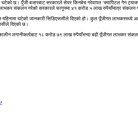
 घटेको छ। पुँजी बजारबाट सरकारले सेयर किनबेच गरेवापत ‘क्यापिटल गेन ट्याक्
गत लाभकर संकलन गरेको सरकारले फागुनमा ४१ करोड ५ लाख रुपैयाँमात्र संकलन
ागुन महिनामा घटेको जानकारी सिडिएससीले दिएको हो। कुल पूँजीगत लाभकरमध्ये
ससीले दिएको छ।
र्घकालीन लगानीकर्ताबाट १८ करोड ७९ लाख रुपैयाँभन्दा बढी पूँजीगत लाभकर 
 ?