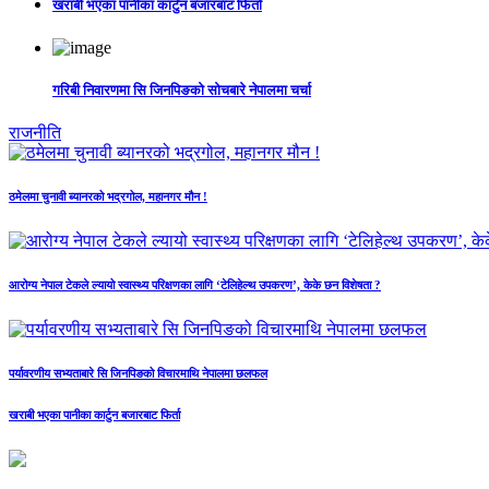
खराबी भएका पानीका कार्टुन बजारबाट फिर्ता
गरिबी निवारणमा सि जिनपिङको सोचबारे नेपालमा चर्चा
राजनीति
ठमेलमा चुनावी ब्यानरको भद्रगोल, महानगर मौन !
आरोग्य नेपाल टेकले ल्यायो स्वास्थ्य परिक्षणका लागि ‘टेलिहेल्थ उपकरण’, केके छन विशेषता ?
पर्यावरणीय सभ्यताबारे सि जिनपिङको विचारमाथि नेपालमा छलफल
खराबी भएका पानीका कार्टुन बजारबाट फिर्ता