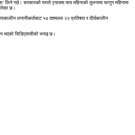
स’ लिने गर्छ। सरकारको यस्तो ट्याक्स माघ महिनाको तुलनामा फागुन महिनामा
 गरेका छ।
 अल्पकालीन लगानीकर्ताबाट ५४ दशमलव २२ प्रतिशत र दीर्घकालीन
संकलन भएको सिडिएससीको भनाइ छ।