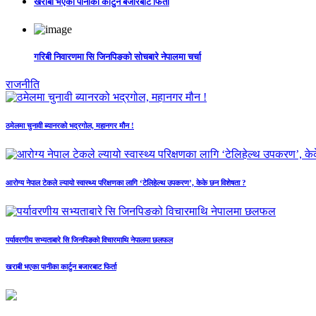
खराबी भएका पानीका कार्टुन बजारबाट फिर्ता
गरिबी निवारणमा सि जिनपिङको सोचबारे नेपालमा चर्चा
राजनीति
ठमेलमा चुनावी ब्यानरको भद्रगोल, महानगर मौन !
आरोग्य नेपाल टेकले ल्यायो स्वास्थ्य परिक्षणका लागि ‘टेलिहेल्थ उपकरण’, केके छन विशेषता ?
पर्यावरणीय सभ्यताबारे सि जिनपिङको विचारमाथि नेपालमा छलफल
खराबी भएका पानीका कार्टुन बजारबाट फिर्ता