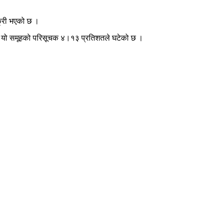
्री भएको छ ।
 । यो समूहको परिसूचक ४।१३ प्रतिशतले घटेको छ ।