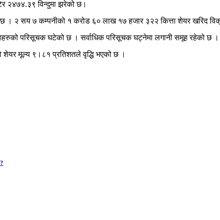
ेर २४७४.३९ विन्दुमा झरेको छ।
ो छ । २ सय ७ कम्पनीको १ करोड ६० लाख १७ हजार ३२२ कित्ता शेयर खरिद विक
ूहहरुको परिसूचक घटेको छ । सर्वाधिक परिसूचक घट्नेमा लगानी समूह रहेको छ
 शेयर मूल्य ९।८१ प्रतिशतले वृद्धि भएको छ ।
 ?