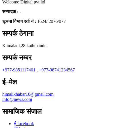
Welcome Digital pvt.ltd
सम्पादक :
-
सूचना विभाग दर्ता नं :
1624/ 2076/077
सम्पर्क ठेगाना
Kamaladi,28 kathmandu.
सम्पर्क नम्बर
+977-9851117401
,
+977-98741234567
ई–मेल
himalikhabar10@gmail.com
info@news.com
सामाजिक संजाल
facebook