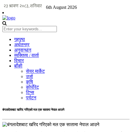
6th August 2026
गृहपृष्ठ
अर्थतन्त्र
अनुसन्धान
व्यक्तित्व / वार्ता
विचार
बाँकी
सेयर मार्केट
उर्जा
कृषि
कोर्पोरेट
टिप्स
पर्यटन
बंगलादेशबाट खरिद गरिएको मल एक सातामा नेपाल आउने