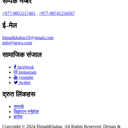
सम्पर्क नम्बर
+977-9851117401
,
+977-98741234567
ई–मेल
himalikhabar10@gmail.com
info@news.com
सामाजिक संजाल
facebook
instagram
youtube
twitter
द्रुत लिंकहरू
सम्पर्क
विज्ञापन गर्नुहोस्
बारेमा
Copyright © 2024 HimaliKhabar. All Rights Reserved. Design &