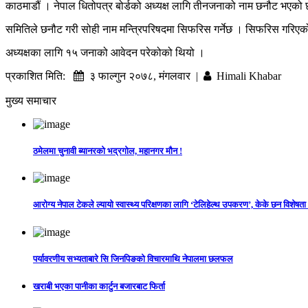
काठमाडौं । नेपाल धितोपत्र बोर्डको अध्यक्ष लागि तीनजनाको नाम छनौट भएको 
समितिले छनौट गरी सोही नाम मन्त्रिपरिषदमा सिफरिस गर्नेछ । सिफरिस गरिएको ३ 
अध्यक्षका लागि १५ जनाको आवेदन परेकोको थियो ।
प्रकाशित मिति:
३ फाल्गुन २०७८, मंगलवार |
Himali Khabar
मुख्य समाचार
ठमेलमा चुनावी ब्यानरको भद्रगोल, महानगर मौन !
आरोग्य नेपाल टेकले ल्यायो स्वास्थ्य परिक्षणका लागि ‘टेलिहेल्थ उपकरण’, केके छन विशेषता
पर्यावरणीय सभ्यताबारे सि जिनपिङको विचारमाथि नेपालमा छलफल
खराबी भएका पानीका कार्टुन बजारबाट फिर्ता