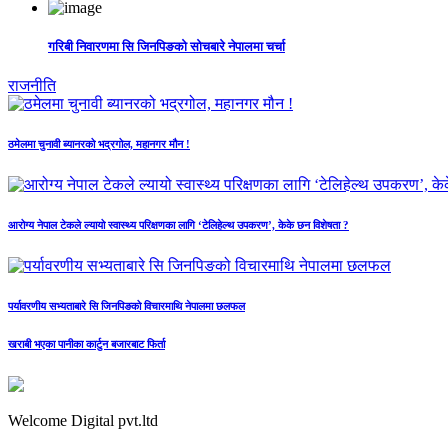
गरिबी निवारणमा सि जिनपिङको सोचबारे नेपालमा चर्चा
राजनीति
ठमेलमा चुनावी ब्यानरको भद्रगोल, महानगर मौन !
आरोग्य नेपाल टेकले ल्यायो स्वास्थ्य परिक्षणका लागि ‘टेलिहेल्थ उपकरण’, केके छन विशेषता ?
पर्यावरणीय सभ्यताबारे सि जिनपिङको विचारमाथि नेपालमा छलफल
खराबी भएका पानीका कार्टुन बजारबाट फिर्ता
Welcome Digital pvt.ltd