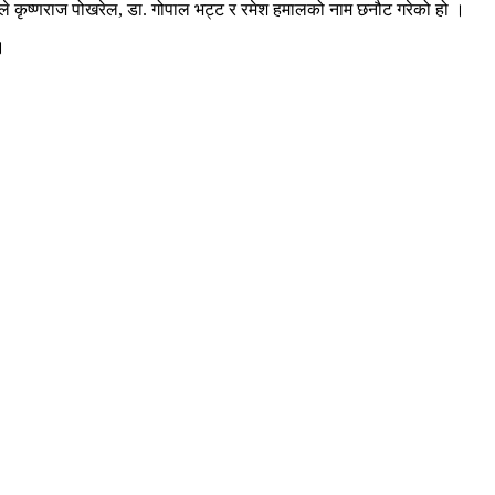
ले कृष्णराज पोखरेल, डा. गोपाल भट्ट र रमेश हमालको नाम छनौट गरेको हो ।
।