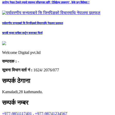
आरोग्य नेपाल टेकले ल्यायो स्वास्थ्य परिक्षणका लागि ‘टेलिहेल्थ उपकरण’, केके छन विशेषता ?
पर्यावरणीय सभ्यताबारे सि जिनपिङको विचारमाथि नेपालमा छलफल
खराबी भएका पानीका कार्टुन बजारबाट फिर्ता
Welcome Digital pvt.ltd
सम्पादक :
-
सूचना विभाग दर्ता नं :
1624/ 2076/077
सम्पर्क ठेगाना
Kamaladi,28 kathmandu.
सम्पर्क नम्बर
+977-9851117401
,
+977-98741234567