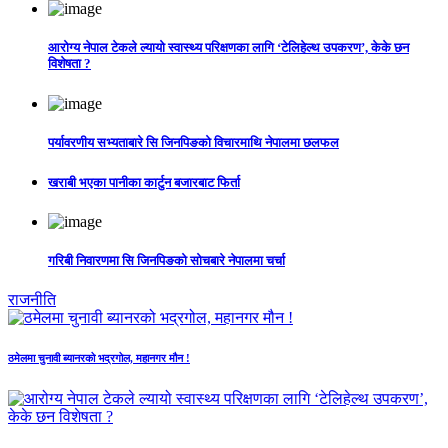
आरोग्य नेपाल टेकले ल्यायो स्वास्थ्य परिक्षणका लागि ‘टेलिहेल्थ उपकरण’, केके छन
विशेषता ?
पर्यावरणीय सभ्यताबारे सि जिनपिङको विचारमाथि नेपालमा छलफल
खराबी भएका पानीका कार्टुन बजारबाट फिर्ता
गरिबी निवारणमा सि जिनपिङको सोचबारे नेपालमा चर्चा
राजनीति
ठमेलमा चुनावी ब्यानरको भद्रगोल, महानगर मौन !