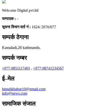
Welcome Digital pvt.ltd
सम्पादक :
-
सूचना विभाग दर्ता नं :
1624/ 2076/077
सम्पर्क ठेगाना
Kamaladi,28 kathmandu.
सम्पर्क नम्बर
+977-9851117401
,
+977-98741234567
ई–मेल
himalikhabar10@gmail.com
info@news.com
सामाजिक संजाल