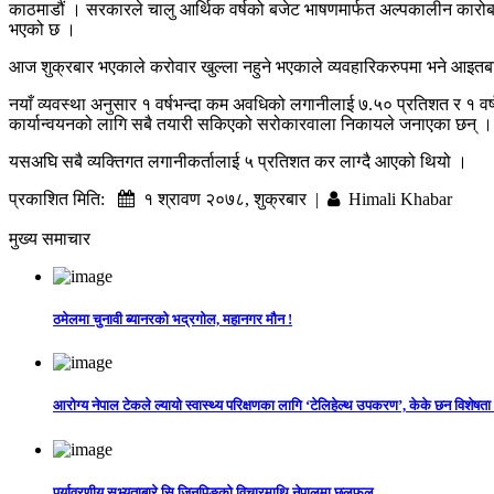
काठमाडौं । सरकारले चालु आर्थिक वर्षको बजेट भाषणमार्फत अल्पकालीन कारोब
भएको छ ।
आज शुक्रबार भएकाले करोवार खुल्ला नहुने भएकाले व्यवहारिकरुपमा भने आइतबारद
नयाँ व्यवस्था अनुसार १ वर्षभन्दा कम अवधिको लगानीलाई ७.५० प्रतिशत र १ वर
कार्यान्वयनको लागि सबै तयारी सकिएको सरोकारवाला निकायले जनाएका छन् ।
यसअघि सबै व्यक्तिगत लगानीकर्तालाई ५ प्रतिशत कर लाग्दै आएको थियो ।
प्रकाशित मिति:
१ श्रावण २०७८, शुक्रबार |
Himali Khabar
मुख्य समाचार
ठमेलमा चुनावी ब्यानरको भद्रगोल, महानगर मौन !
आरोग्य नेपाल टेकले ल्यायो स्वास्थ्य परिक्षणका लागि ‘टेलिहेल्थ उपकरण’, केके छन विशेषता
पर्यावरणीय सभ्यताबारे सि जिनपिङको विचारमाथि नेपालमा छलफल