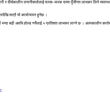
ारी र दीर्घकालीन लगानीकर्तालाई फरक–फरक दरमा पुँजीगत लाभकर लिने व्यवस्था
ेखि मात्रै यो कार्यान्वयन हुनेछ ।
्ष भन्दा बढी अवधि होल्ड गर्नेलाई ५ प्रतिशत लाभकर लाग्ने छ । अल्पकालीन कार
 ?