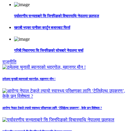
पर्यावरणीय सभ्यताबारे सि जिनपिङको विचारमाथि नेपालमा छलफल
खराबी भएका पानीका कार्टुन बजारबाट फिर्ता
गरिबी निवारणमा सि जिनपिङको सोचबारे नेपालमा चर्चा
राजनीति
ठमेलमा चुनावी ब्यानरको भद्रगोल, महानगर मौन !
आरोग्य नेपाल टेकले ल्यायो स्वास्थ्य परिक्षणका लागि ‘टेलिहेल्थ उपकरण’, केके छन विशेषता ?