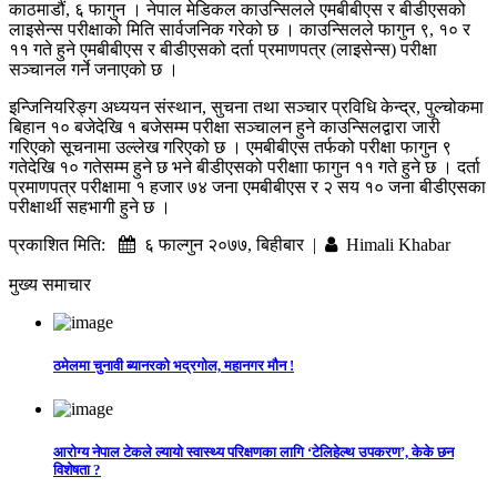
काठमाडौं, ६ फागुन । नेपाल मेडिकल काउन्सिलले एमबीबीएस र बीडीएसको
लाइसेन्स परीक्षाको मिति सार्वजनिक गरेको छ । काउन्सिलले फागुन ९, १० र
११ गते हुने एमबीबीएस र बीडीएसको दर्ता प्रमाणपत्र (लाइसेन्स) परीक्षा
सञ्चानल गर्ने जनाएको छ ।
इन्जिनियरिङ्ग अध्ययन संस्थान, सुचना तथा सञ्चार प्रविधि केन्द्र, पुल्चोकमा
बिहान १० बजेदेखि १ बजेसम्म परीक्षा सञ्चालन हुने काउन्सिलद्वारा जारी
गरिएको सूचनामा उल्लेख गरिएको छ । एमबीबीएस तर्फको परीक्षा फागुन ९
गतेदेखि १० गतेसम्म हुने छ भने बीडीएसको परीक्षाा फागुन ११ गते हुने छ । दर्ता
प्रमाणपत्र परीक्षामा १ हजार ७४ जना एमबीबीएस र २ सय १० जना बीडीएसका
परीक्षार्थी सहभागी हुने छ ।
प्रकाशित मिति:
६ फाल्गुन २०७७, बिहीबार |
Himali Khabar
मुख्य समाचार
ठमेलमा चुनावी ब्यानरको भद्रगोल, महानगर मौन !
आरोग्य नेपाल टेकले ल्यायो स्वास्थ्य परिक्षणका लागि ‘टेलिहेल्थ उपकरण’, केके छन
विशेषता ?