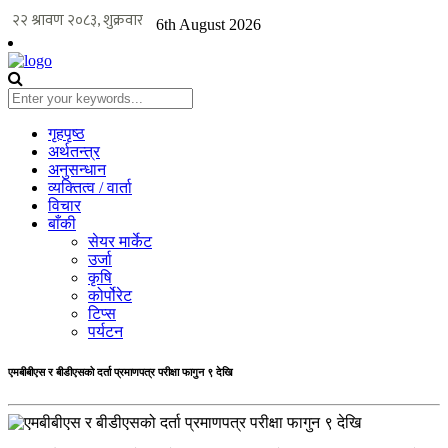
6th August 2026
गृहपृष्ठ
अर्थतन्त्र
अनुसन्धान
व्यक्तित्व / वार्ता
विचार
बाँकी
सेयर मार्केट
उर्जा
कृषि
कोर्पोरेट
टिप्स
पर्यटन
एमबीबीएस र बीडीएसको दर्ता प्रमाणपत्र परीक्षा फागुन ९ देखि