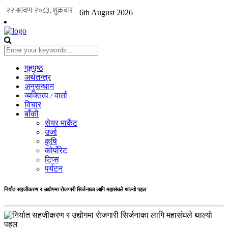
6th August 2026
गृहपृष्ठ
अर्थतन्त्र
अनुसन्धान
व्यक्तित्व / वार्ता
विचार
बाँकी
सेयर मार्केट
उर्जा
कृषि
कोर्पोरेट
टिप्स
पर्यटन
निर्यात सहजीकरण र उद्योगमा रोजगारी सिर्जनाका लागि महासंघले थाल्यो पहल