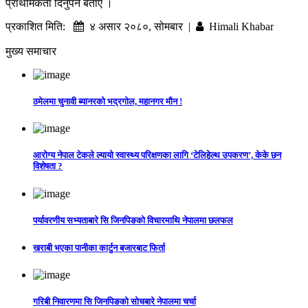
प्राथमिकता दिनुपर्ने बताए ।
प्रकाशित मिति:
४ असार २०८०, सोमबार |
Himali Khabar
मुख्य समाचार
ठमेलमा चुनावी ब्यानरको भद्रगोल, महानगर मौन !
आरोग्य नेपाल टेकले ल्यायो स्वास्थ्य परिक्षणका लागि ‘टेलिहेल्थ उपकरण’, केके छन
विशेषता ?
पर्यावरणीय सभ्यताबारे सि जिनपिङको विचारमाथि नेपालमा छलफल
खराबी भएका पानीका कार्टुन बजारबाट फिर्ता
गरिबी निवारणमा सि जिनपिङको सोचबारे नेपालमा चर्चा