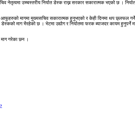
िव नेतृत्वमा उच्चस्तरीय निर्यात डेस्क राख्न सरकार सकारात्मक भएको छ । निर्य
े आफुहरुको मागमा मुख्यसचिव सकारात्मक हुनुभएको र केही दिनमा थप छ्लफल गर्ने 
स्कको माग भैरहेको छ । भेटमा उद्योग र निर्यातमा फरक ब्याजदर कायम हुनुपर्ने 
े माग गरेका छन ।
 ?