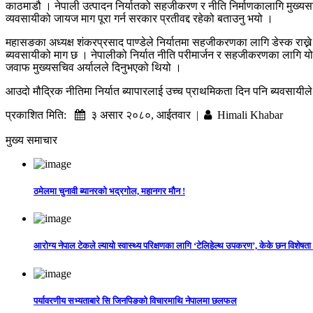
काठमाडौ । नेपाली उत्पादन निर्यातको सहजीकरण र नीति निर्माणकालागि मुख्यसच
व्यवसायीको जायज माग पूरा गर्न सरकार प्रतीवद्द रहेको बताउनु भयो ।
महासङका अध्यक्ष शंकरप्रसाद पाण्डेले निर्यातमा सहजीकरणका लागि डेस्क राख्न
ब्यवसायीको माग छ । नेपालीको निर्यात नीति परीमार्जन र सहजीकरणका लागि यो डे
जवाफ मुख्यसचिव अर्यालले दिनुभएको थियो ।
आउदो मौद्रिक नीतिमा निर्यात ब्यापारलाई उच्च प्राथमिकता दिन पनि ब्यवसायील
प्रकाशित मिति:
३ असार २०८०, आईतवार |
Himali Khabar
मुख्य समाचार
ठमेलमा चुनावी ब्यानरको भद्रगोल, महानगर मौन !
आरोग्य नेपाल टेकले ल्यायो स्वास्थ्य परिक्षणका लागि ‘टेलिहेल्थ उपकरण’, केके छन विशेषता
पर्यावरणीय सभ्यताबारे सि जिनपिङको विचारमाथि नेपालमा छलफल