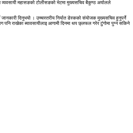
ात व्यवसायी महासङको टोलीसङको भेटमा मुख्यसचिव बैकुण्ठ अर्यालले
जानकारी दिनुभयो । उच्चस्तरीय निर्यात डेस्कको संयोजक मुख्यसचिव हुनुपर्ने
माग पनि राखेका ब्यावसायीलाइ आगामी दिनमा थप छ्लफल गरेर टुंगोमा पुग्न सकिने