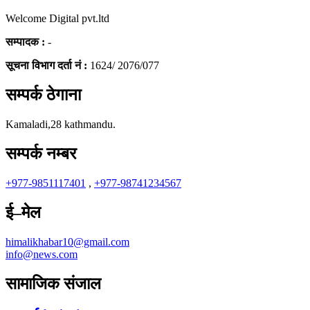
Welcome Digital pvt.ltd
सम्पादक :
-
सूचना विभाग दर्ता नं :
1624/ 2076/077
सम्पर्क ठेगाना
Kamaladi,28 kathmandu.
सम्पर्क नम्बर
+977-9851117401
,
+977-98741234567
ई–मेल
himalikhabar10@gmail.com
info@news.com
सामाजिक संजाल