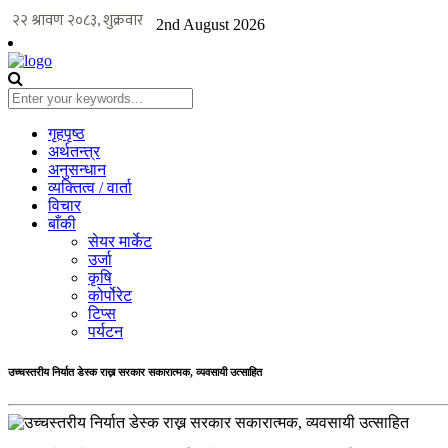
2nd August 2026
गृहपृष्ठ
अर्थतन्त्र
अनुसन्धान
व्यक्तित्व / वार्ता
विचार
बाँकी
सेयर मार्केट
उर्जा
कृषि
कोर्पोरेट
टिप्स
पर्यटन
उच्चस्तरीय निर्यात डेस्क राख्न सरकार सकारात्मक, व्यवसायी उत्साहित