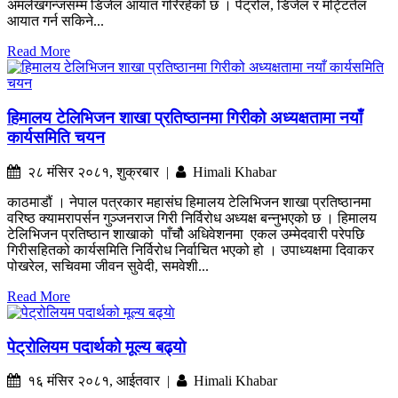
अमलेखगन्जसम्म डिजेल आयात गरिरहेको छ । पेट्रोल, डिजेल र मट्टितेल
आयात गर्न सकिने...
Read More
हिमालय टेलिभिजन शाखा प्रतिष्ठानमा गिरीको अध्यक्षतामा नयाँ
कार्यसमिति चयन
२८ मंसिर २०८१, शुक्रबार |
Himali Khabar
काठमाडौं । नेपाल पत्रकार महासंघ हिमालय टेलिभिजन शाखा प्रतिष्ठानमा
वरिष्ठ क्यामरापर्सन गुञ्जनराज गिरी निर्विरोध अध्यक्ष बन्नुभएको छ । हिमालय
टेलिभिजन प्रतिष्ठान शाखाको पाँचौै अधिवेशनमा एकल उम्मेदवारी परेपछि
गिरीसहितको कार्यसमिति निर्विरोध निर्वाचित भएको हो । उपाध्यक्षमा दिवाकर
पोखरेल, सचिवमा जीवन सुवेदी, समवेशी...
Read More
पेट्रोलियम पदार्थको मूल्य बढ्याे
१६ मंसिर २०८१, आईतवार |
Himali Khabar