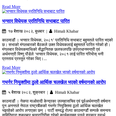
Read More
भन्सार विधेयक प्रतिनिधि सभाबाट पारित
१७ बैशाख २०८२, बुधबार |
Himali Khabar
काठमाडौं । भन्सार विधेयक, २०८१’ प्रतिनिधि सभाबाट बहुमतले पारित भएको
छ। सभाको मंगलबारको बैठकले उक्त विधेयकलाई बहुमतले पारित गरेको हो।
मंगलबार विधेयकमाथिको सैद्धानितक छलफलपछि उपप्रधानमन्त्री एवं
अर्थमन्त्री विष्णु पौडेले ‘भन्सार विधेयक, २०८१ लाई पारित गरियोस् भनी
प्रस्ताव प्रस्तुत गरेका थिए।...
Read More
गभर्नर नियुक्तीमा ठुलो आर्थिक चलखेल भएको वर्षमानको आरोप
५ बैशाख २०८२, शुक्रबार |
Himali Khabar
काठमाडौं । नेकपा माओवादी केन्द्रका उपमहासचिव एवं पूर्वअर्थमन्त्री वर्षमान
पुन अनन्तले नेपाल राष्ट्रबैंकको गभर्नर नियुक्तिमा ठूलो आर्थिक चलखेल
भइरहेको आरोप लगाएका छन् । पार्टी सम्वद्ध रोल्पा काठमाण्डौं सम्पर्क समन्वय
समितिद्वारा शुक्रबार चन्द्रागिरीमा गरेको कार्यक्रममा पुनले सरकार स्वार्थ