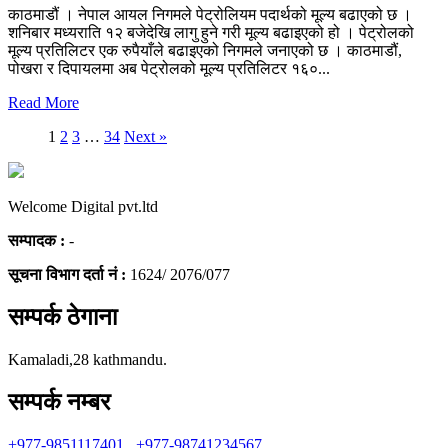
काठमाडौं । नेपाल आयल निगमले पेट्रोलियम पदार्थको मूल्य बढाएको छ ।
शनिबार मध्यराति १२ बजेदेखि लागु हुने गरी मूल्य बढाइएको हो । पेट्रोलको
मूल्य प्रतिलिटर एक रुपैयाँले बढाइएको निगमले जनाएको छ । काठमाडौं,
पोखरा र दिपायलमा अब पेट्रोलको मूल्य प्रतिलिटर १६०...
Read More
1
2
3
…
34
Next »
Welcome Digital pvt.ltd
सम्पादक :
-
सूचना विभाग दर्ता नं :
1624/ 2076/077
सम्पर्क ठेगाना
Kamaladi,28 kathmandu.
सम्पर्क नम्बर
+977-9851117401
,
+977-98741234567