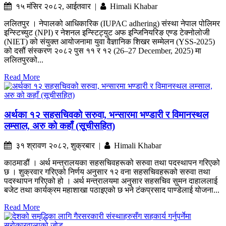
१५ मंसिर २०८२, आईतवार |
Himali Khabar
ललितपुर । नेपालको आधिकारिक (IUPAC adhering) संस्था नेपाल पोलिमर
इन्स्टिच्युट (NPI) र नेशनल इन्स्टिट्युट अफ इन्जिनियरिङ एण्ड टेक्नोलोजी
(NIET) को संयुक्त आयोजनामा युवा वैज्ञानिक शिखर सम्मेलन (YSS-2025)
को दसौं संस्करण २०८२ पुस ११ र १२ (26–27 December, 2025) मा
ललितपुरको...
Read More
अर्थका १२ सहसचिवको सरुवा, भन्सारमा भण्डारी र विमानस्थल
लम्साल, अरु को कहाँ (सूचीसहित)
३१ श्रावण २०८२, शुक्रबार |
Himali Khabar
काठमाडौं । अर्थ मन्त्रालयका सहसचिवहरूको सरुवा तथा पदस्थापन गरिएको
छ । शुक्रवार गरिएको निर्णय अनुसार १२ वना सहसचिवहरूको सरुवा तथा
पदस्थापन गरिएको हो । अर्थ मन्त्रालयमा अनुसार सहसचिव सुमन दाहाललाई
बजेट तथा कार्यक्रम महाशाखा पठाइएको छ भने टंकप्रसाद पाण्डेलाई योजना...
Read More