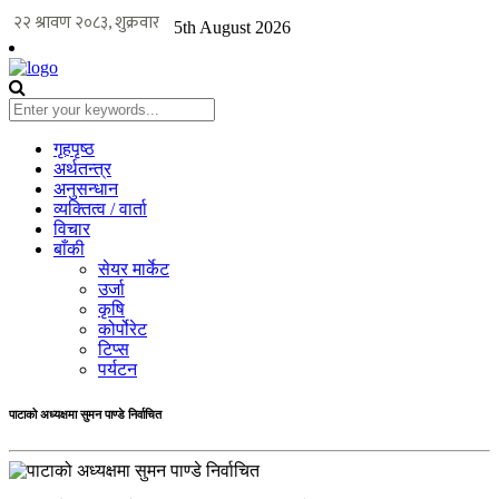
5th August 2026
गृहपृष्ठ
अर्थतन्त्र
अनुसन्धान
व्यक्तित्व / वार्ता
विचार
बाँकी
सेयर मार्केट
उर्जा
कृषि
कोर्पोरेट
टिप्स
पर्यटन
पाटाको अध्यक्षमा सुमन पाण्डे निर्वाचित