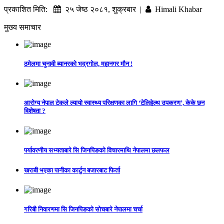
प्रकाशित मिति:
२५ जेष्ठ २०८१, शुक्रबार |
Himali Khabar
मुख्य समाचार
ठमेलमा चुनावी ब्यानरको भद्रगोल, महानगर मौन !
आरोग्य नेपाल टेकले ल्यायो स्वास्थ्य परिक्षणका लागि ‘टेलिहेल्थ उपकरण’, केके छन
विशेषता ?
पर्यावरणीय सभ्यताबारे सि जिनपिङको विचारमाथि नेपालमा छलफल
खराबी भएका पानीका कार्टुन बजारबाट फिर्ता
गरिबी निवारणमा सि जिनपिङको सोचबारे नेपालमा चर्चा