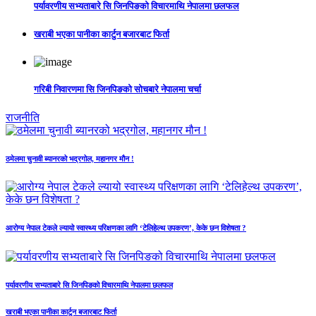
पर्यावरणीय सभ्यताबारे सि जिनपिङको विचारमाथि नेपालमा छलफल
खराबी भएका पानीका कार्टुन बजारबाट फिर्ता
गरिबी निवारणमा सि जिनपिङको सोचबारे नेपालमा चर्चा
राजनीति
ठमेलमा चुनावी ब्यानरको भद्रगोल, महानगर मौन !
आरोग्य नेपाल टेकले ल्यायो स्वास्थ्य परिक्षणका लागि ‘टेलिहेल्थ उपकरण’, केके छन विशेषता ?
पर्यावरणीय सभ्यताबारे सि जिनपिङको विचारमाथि नेपालमा छलफल
खराबी भएका पानीका कार्टुन बजारबाट फिर्ता