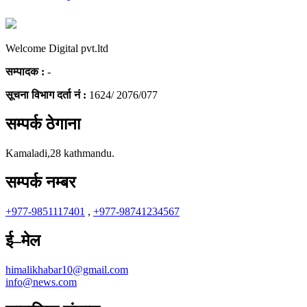
Welcome Digital pvt.ltd
सम्पादक :
-
सूचना विभाग दर्ता नं :
1624/ 2076/077
सम्पर्क ठेगाना
Kamaladi,28 kathmandu.
सम्पर्क नम्बर
+977-9851117401
,
+977-98741234567
ई–मेल
himalikhabar10@gmail.com
info@news.com