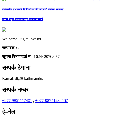
पर्यावरणीय सभ्यताबारे सि जिनपिङको विचारमाथि नेपालमा छलफल
खराबी भएका पानीका कार्टुन बजारबाट फिर्ता
Welcome Digital pvt.ltd
सम्पादक :
-
सूचना विभाग दर्ता नं :
1624/ 2076/077
सम्पर्क ठेगाना
Kamaladi,28 kathmandu.
सम्पर्क नम्बर
+977-9851117401
,
+977-98741234567
ई–मेल