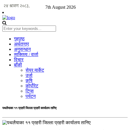
7th August 2026
गृहपृष्ठ
अर्थतन्त्र
अनुसन्धान
व्यक्तित्व / वार्ता
विचार
बाँकी
सेयर मार्केट
उर्जा
कृषि
कोर्पोरेट
टिप्स
पर्यटन
पथलैयाका ११ प्रहरी जिल्ला प्रहरी कार्यालय तानिए