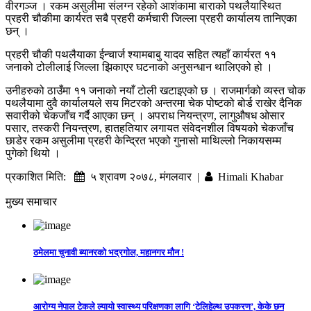
वीरगञ्ज । रकम असुलीमा संलग्न रहेको आशंकामा बाराको पथलैयास्थित
प्रहरी चौकीमा कार्यरत सबै प्रहरी कर्मचारी जिल्ला प्रहरी कार्यालय तानिएका
छन् ।
प्रहरी चौकी पथलैयाका ईन्चार्ज श्यामबाबु यादव सहित त्यहाँ कार्यरत ११
जनाको टोलीलाई जिल्ला झिकाएर घटनाको अनुसन्धान थालिएको हो ।
उनीहरुको ठाउँमा ११ जनाको नयाँ टोली खटाइएको छ । राजमार्गको व्यस्त चोक
पथलैयामा दुवै कार्यालयले सय मिटरको अन्तरमा चेक पोष्टको बोर्ड राखेर दैनिक
सवारीको चेकजाँच गर्दै आएका छन् । अपराध नियन्त्रण, लागुऔषध ओसार
पसार, तस्करी नियन्त्रण, हातहतियार लगायत संवेदनशील विषयको चेकजाँच
छाडेर रकम असुलीमा प्रहरी केन्द्रित भएको गुनासो माथिल्लो निकायसम्म
पुगेको थियो ।
प्रकाशित मिति:
५ श्रावण २०७८, मंगलवार |
Himali Khabar
मुख्य समाचार
ठमेलमा चुनावी ब्यानरको भद्रगोल, महानगर मौन !
आरोग्य नेपाल टेकले ल्यायो स्वास्थ्य परिक्षणका लागि ‘टेलिहेल्थ उपकरण’, केके छन