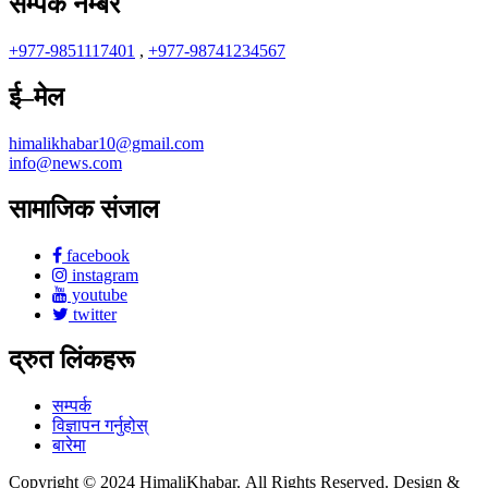
सम्पर्क नम्बर
+977-9851117401
,
+977-98741234567
ई–मेल
himalikhabar10@gmail.com
info@news.com
सामाजिक संजाल
facebook
instagram
youtube
twitter
द्रुत लिंकहरू
सम्पर्क
विज्ञापन गर्नुहोस्
बारेमा
Copyright © 2024 HimaliKhabar. All Rights Reserved. Design &