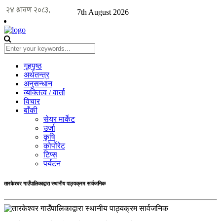
7th August 2026
गृहपृष्ठ
अर्थतन्त्र
अनुसन्धान
व्यक्तित्व / वार्ता
विचार
बाँकी
सेयर मार्केट
उर्जा
कृषि
कोर्पोरेट
टिप्स
पर्यटन
तारकेश्वर गाउँपालिकाद्वारा स्थानीय पाठ्यक्रम सार्वजनिक