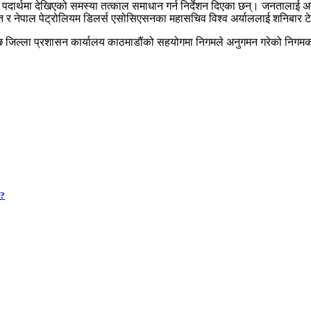
यम पदार्थमा देखिएको समस्या तत्काल समाधान गर्न निर्देशन दिएका छन्। जनतालाई अत
ोइत र नेपाल पेट्रोलियम डिलर्स एसोसिएसनका महासचिव विश्व अर्याललाई शनिबार टे
िएपछि जिल्ला प्रशासन कार्यालय काठमाडौंको सहयोगमा निगमले अनुगमन गरेको निगम
 ?