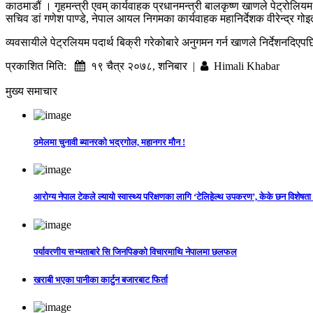
काठमाडौं । गृहमन्त्री एवम् कार्यवाहक प्रधानमन्त्री बालकृष्ण खाणले पेट्रोलि
सचिव डां गणेश पाण्डे, नेपाल आयल निगमका कार्यवाहक महानिर्देशक वीरेन्द्र ग
व्यवसायीले पेट्रलियम पदार्थ बिक्री गरेकोबारे अनुगमन गर्न खाणले निर्देशनद
प्रकाशित मिति:
१९ चैत्र २०७८, शनिबार |
Himali Khabar
मुख्य समाचार
ठमेलमा चुनावी ब्यानरको भद्रगोल, महानगर मौन !
आरोग्य नेपाल टेकले ल्यायो स्वास्थ्य परिक्षणका लागि ‘टेलिहेल्थ उपकरण’, केके छन विशेषता
पर्यावरणीय सभ्यताबारे सि जिनपिङको विचारमाथि नेपालमा छलफल
खराबी भएका पानीका कार्टुन बजारबाट फिर्ता