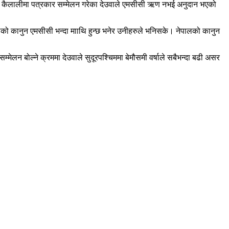
 सकेर कैलालीमा पत्रकार सम्मेलन गरेका देउवाले एमसीसी ऋण नभई अनुदान भएको
ालको कानुन एमसीसी भन्दा मााथि हुन्छ भनेर उनीहरुले भनिसके। नेपालको कानुन
सम्मेलन बोल्ने क्रममा देउवाले सुदूरपश्चिममा बेमौसमी वर्षाले सबैभन्दा बढी असर