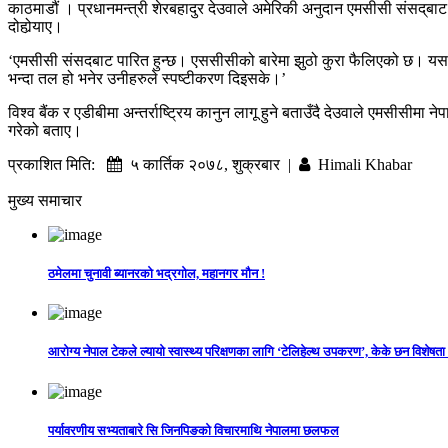
काठमाडौं । प्रधानमन्त्री शेरबहादुर देउवाले अमेरिकी अनुदान एमसीसी संसद्‌
दोहोर्‍याए।
‘एमसीसी संसदबाट पारित हुन्छ। एससीसीको बारेमा झुठो कुरा फैलिएको छ। यसमा 
भन्दा तल हो भनेर उनीहरुले स्पष्टीकरण दिइसके।’
विश्व बैंक र एडीबीमा अन्तर्राष्ट्रिय कानुन लागू हुने बताउँदै देउवाले एमसीसीमा
गरेको बताए।
प्रकाशित मिति:
५ कार्तिक २०७८, शुक्रबार |
Himali Khabar
मुख्य समाचार
ठमेलमा चुनावी ब्यानरको भद्रगोल, महानगर मौन !
आरोग्य नेपाल टेकले ल्यायो स्वास्थ्य परिक्षणका लागि ‘टेलिहेल्थ उपकरण’, केके छन विशेषता
पर्यावरणीय सभ्यताबारे सि जिनपिङको विचारमाथि नेपालमा छलफल