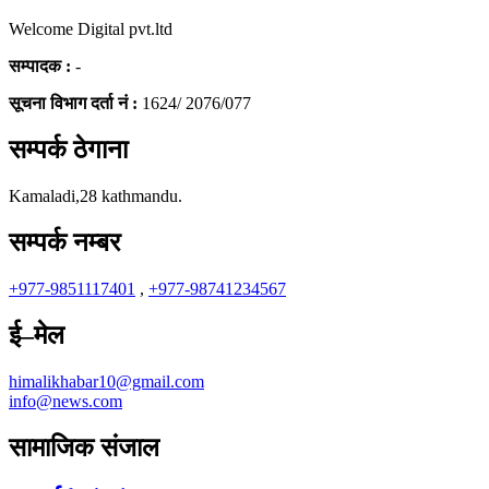
Welcome Digital pvt.ltd
सम्पादक :
-
सूचना विभाग दर्ता नं :
1624/ 2076/077
सम्पर्क ठेगाना
Kamaladi,28 kathmandu.
सम्पर्क नम्बर
+977-9851117401
,
+977-98741234567
ई–मेल
himalikhabar10@gmail.com
info@news.com
सामाजिक संजाल