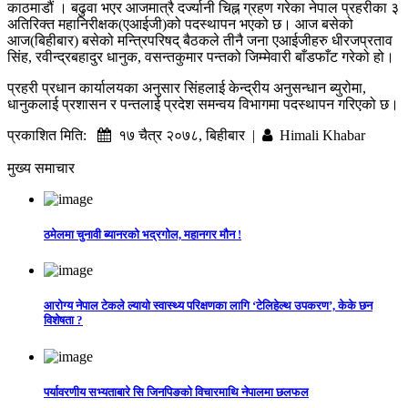
काठमाडौं । बढुवा भएर आजमात्रै दर्ज्यानी चिह्न ग्रहण गरेका नेपाल प्रहरीका ३
अतिरिक्त महानिरीक्षक(एआईजी)को पदस्थापन भएको छ। आज बसेको
आज(बिहीबार) बसेको मन्त्रिपरिषद् बैठकले तीनै जना एआईजीहरु धीरजप्रताव
सिंह, रवीन्द्रबहादुर धानुक, वसन्तकुमार पन्तको जिम्मेवारी बाँडफाँट गरेको हो।
प्रहरी प्रधान कार्यालयका अनुसार सिंहलाई केन्द्रीय अनुसन्धान ब्युरोमा,
धानुकलाई प्रशासन र पन्तलाई प्रदेश समन्वय विभागमा पदस्थापन गरिएको छ।
प्रकाशित मिति:
१७ चैत्र २०७८, बिहीबार |
Himali Khabar
मुख्य समाचार
ठमेलमा चुनावी ब्यानरको भद्रगोल, महानगर मौन !
आरोग्य नेपाल टेकले ल्यायो स्वास्थ्य परिक्षणका लागि ‘टेलिहेल्थ उपकरण’, केके छन
विशेषता ?
पर्यावरणीय सभ्यताबारे सि जिनपिङको विचारमाथि नेपालमा छलफल