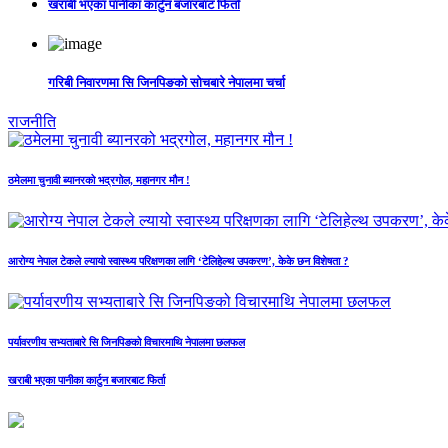
खराबी भएका पानीका कार्टुन बजारबाट फिर्ता
गरिबी निवारणमा सि जिनपिङको सोचबारे नेपालमा चर्चा
राजनीति
ठमेलमा चुनावी ब्यानरको भद्रगोल, महानगर मौन !
आरोग्य नेपाल टेकले ल्यायो स्वास्थ्य परिक्षणका लागि ‘टेलिहेल्थ उपकरण’, केके छन विशेषता ?
पर्यावरणीय सभ्यताबारे सि जिनपिङको विचारमाथि नेपालमा छलफल
खराबी भएका पानीका कार्टुन बजारबाट फिर्ता