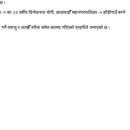
ो छ।
ा–१ का २२ वर्षीय विनोदनाथ योगी, काठमाडौँ महानगरपालिका–५ हाँडीगाउँ बस्ने
 गर्ने तराजु र लाखौँ रुपैया समेत बरामद गरिएको प्रहरीले जनाएको छ।