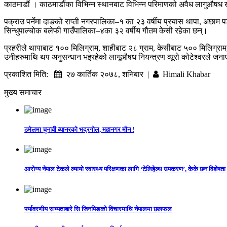
काठमाडौं । काठमाडौंका विभिन्न स्थानबाट विभिन्न परिमाणको अवैध लागुऔषध ख
पक्राउ पर्नेमा दाङको राप्ती नगरपालिका–१ का २३ वर्षीय प्रयास थापा, अछाम प
सिन्धुपाल्चोक बलेफी गाउँपालिका–४का ३२ वर्षीय गौतम केसी रहेका छन्।
प्रहरीले थापाबाट १०० मिलिग्राम, शाहीबाट २८ ग्राम, केसीबाट ५०० मिलिग्राम, 
उनीहरुमाथि थप अनुसन्धान भइरहेको लागूऔषध नियन्त्रण व्यूरो कोटेश्वरले जन
प्रकाशित मिति:
२७ कार्तिक २०७८, शनिबार |
Himali Khabar
मुख्य समाचार
ठमेलमा चुनावी ब्यानरको भद्रगोल, महानगर मौन !
आरोग्य नेपाल टेकले ल्यायो स्वास्थ्य परिक्षणका लागि ‘टेलिहेल्थ उपकरण’, केके छन विशेषता
पर्यावरणीय सभ्यताबारे सि जिनपिङको विचारमाथि नेपालमा छलफल