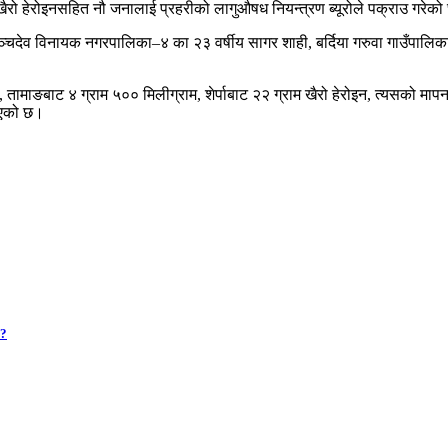
ैरो हेरोइनसहित नौ जनालाई प्रहरीको लागुऔषध नियन्त्रण ब्यूरोले पक्राउ गरेक
ञ्चदेव विनायक नगरपालिका–४ का २३ वर्षीय सागर शाही, बर्दिया गरुवा गाउँपालिक
तामाङबाट ४ ग्राम ५०० मिलीग्राम, शेर्पाबाट २२ ग्राम खैरो हेरोइन, त्यसको मापन
ाएको छ।
 ?